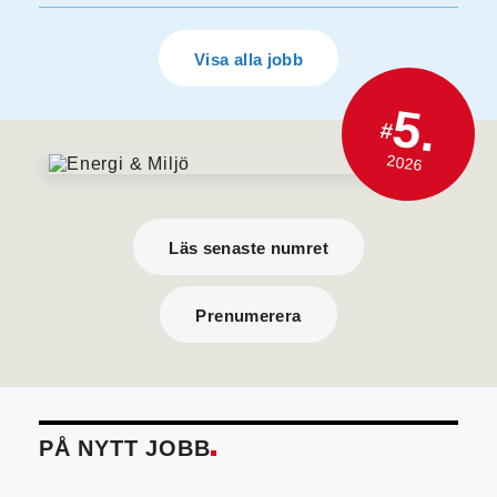
Visa alla jobb
5.
#
2026
Läs senaste numret
Prenumerera
PÅ NYTT JOBB