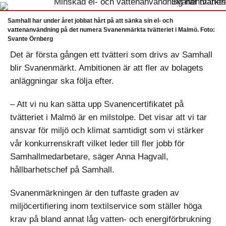
Samhall har under året jobbat hårt på att sänka sin el- och
vattenanvändning på det numera Svanenmärkta tvätteriet i Malmö. Foto:
Svante Örnberg
Det är första gången ett tvätteri som drivs av Samhall
blir Svanenmärkt. Ambitionen är att fler av bolagets
anläggningar ska följa efter.
– Att vi nu kan sätta upp Svanencertifikatet på
tvätteriet i Malmö är en milstolpe. Det visar att vi tar
ansvar för miljö och klimat samtidigt som vi stärker
vår konkurrenskraft vilket leder till fler jobb för
Samhallmedarbetare, säger Anna Hagvall,
hållbarhetschef på Samhall.
Svanenmärkningen är den tuffaste graden av
miljöcertifiering inom textilservice som ställer höga
krav på bland annat låg vatten- och energiförbrukning