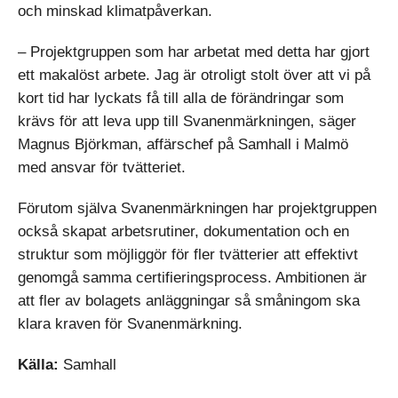
och minskad klimatpåverkan.
– Projektgruppen som har arbetat med detta har gjort
ett makalöst arbete. Jag är otroligt stolt över att vi på
kort tid har lyckats få till alla de förändringar som
krävs för att leva upp till Svanenmärkningen, säger
Magnus Björkman, affärschef på Samhall i Malmö
med ansvar för tvätteriet.
Förutom själva Svanenmärkningen har projektgruppen
också skapat arbetsrutiner, dokumentation och en
struktur som möjliggör för fler tvätterier att effektivt
genomgå samma certifieringsprocess. Ambitionen är
att fler av bolagets anläggningar så småningom ska
klara kraven för Svanenmärkning.
Källa:
Samhall