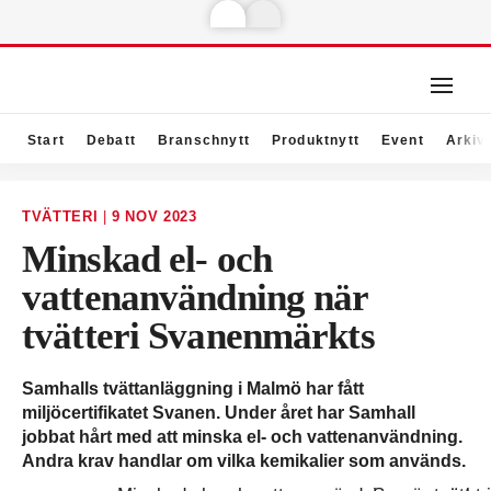
Start
Debatt
Branschnytt
Produktnytt
Event
Arkiv
TVÄTTERI
|
9 NOV 2023
Minskad el- och
vattenanvändning när
tvätteri Svanenmärkts
Samhalls tvättanläggning i Malmö har fått
miljöcertifikatet Svanen. Under året har Samhall
jobbat hårt med att minska el- och vattenanvändning.
Andra krav handlar om vilka kemikalier som används.