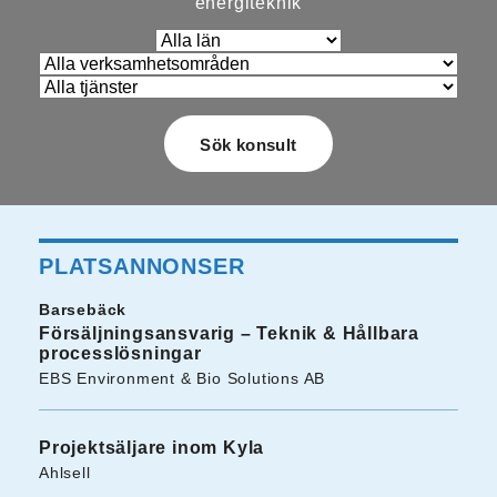
energiteknik
PLATSANNONSER
Barsebäck
Försäljningsansvarig – Teknik & Hållbara
processlösningar
EBS Environment & Bio Solutions AB
Projektsäljare inom Kyla
Ahlsell