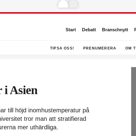
Start
Debatt
Branschnytt
TIPSA OSS!
PRENUMERERA
OM T
 i Asien
ar till höjd inomhustemperatur på
rsitet tror man att stratifierad
urerna mer uthärdliga.