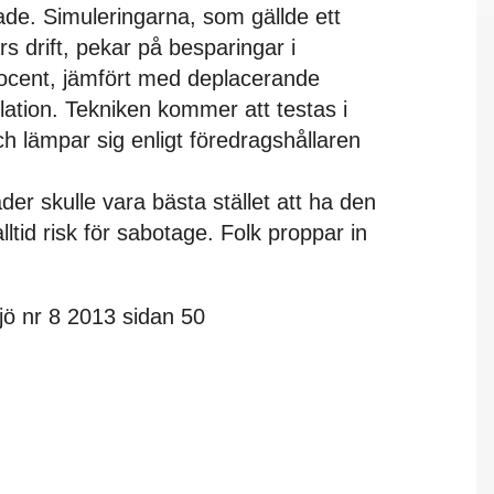
de. Simuleringarna, som gällde ett
s drift, pekar på besparingar i
procent, jämfört med deplacerande
ation. Tekniken kommer att testas i
 lämpar sig enligt föredragshållaren
der skulle vara bästa stället att ha den
ltid risk för sabotage. Folk proppar in
jö nr 8 2013 sidan 50