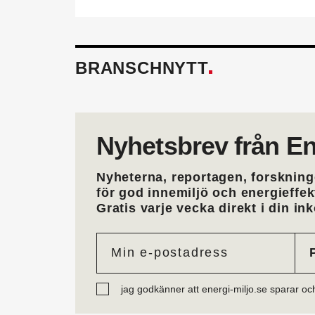
BRANSCHNYTT
Nyhetsbrev från En
Nyheterna, reportagen, forskning
för god innemiljö och energieffe
Gratis varje vecka direkt i din ink
jag godkänner att energi-miljo.se sparar oc