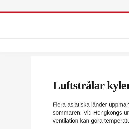
Luftstrålar kyler
Flera asiatiska länder uppman
sommaren. Vid Hongkongs unive
ventilation kan göra temperat