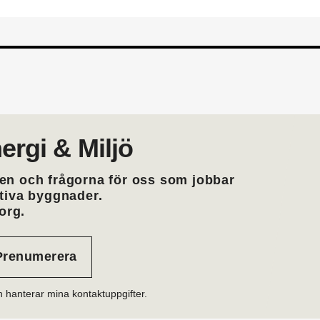
ergi & Miljö
en och frågorna för oss som jobbar
ktiva byggnader.
org.
h hanterar mina kontaktuppgifter.