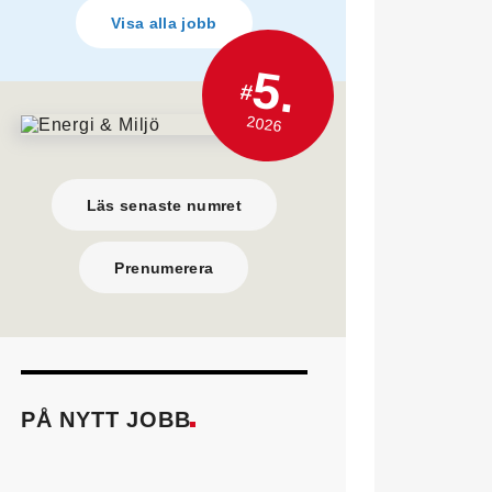
Visa alla jobb
5.
#
2026
Läs senaste numret
Prenumerera
PÅ NYTT JOBB