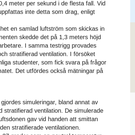
 0,4 meter per sekund i de flesta fall. Vid
ppfattas inte detta som drag, enligt
orthet en samlad luftström som skickas in
imenten skedde det på 1,3 meters höjd
sarbetare. I samma testrigg provades
stratifierad ventilation. I försöket
liga studenter, som fick svara på frågor
matet. Det utfördes också mätningar på
gjordes simuleringar, bland annat av
d stratifierad ventilation. De simulerade
luftsdonen gav vid handen att smittan
en stratifierade ventilationen.