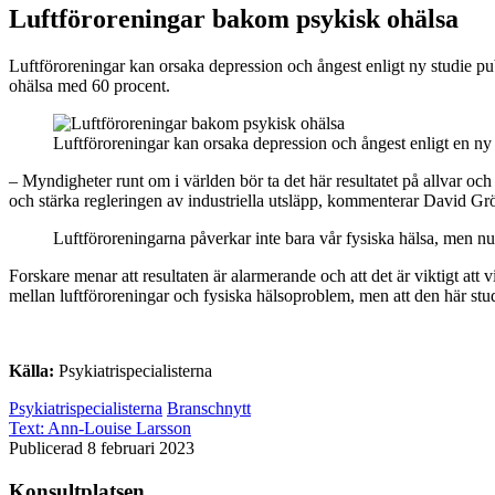
Luftföroreningar bakom psykisk ohälsa
Luftföroreningar kan orsaka depression och ångest enligt ny studie pub
ohälsa med 60 procent.
Luftföroreningar kan orsaka depression och ångest enligt en ny
– Myndigheter runt om i världen bör ta det här resultatet på allvar oc
och stärka regleringen av industriella utsläpp, kommenterar David Grön
Luftföroreningarna påverkar inte bara vår fysiska hälsa, men nu 
Forskare menar att resultaten är alarmerande och att det är viktigt att 
mellan luftföroreningar och fysiska hälsoproblem, men att den här stu
Källa:
Psykiatrispecialisterna
Psykiatrispecialisterna
Branschnytt
Text:
Ann-Louise Larsson
Publicerad 8 februari 2023
Konsultplatsen