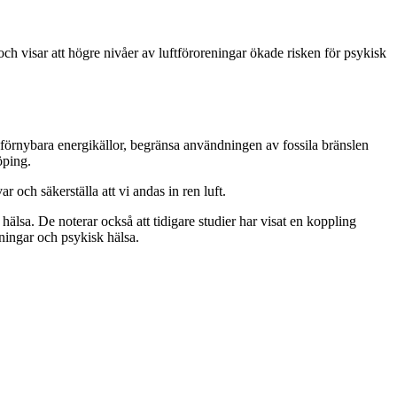
ch visar att högre nivåer av luftföroreningar ökade risken för psykisk
a förnybara energikällor, begränsa användningen av fossila bränslen
öping.
 och säkerställa att vi andas in ren luft.
 hälsa. De noterar också att tidigare studier har visat en koppling
ningar och psykisk hälsa.