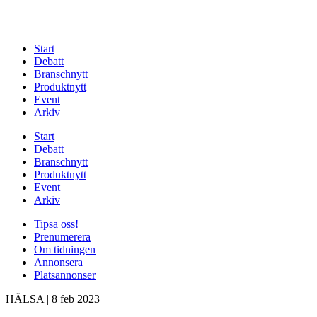
Start
Debatt
Branschnytt
Produktnytt
Event
Arkiv
Start
Debatt
Branschnytt
Produktnytt
Event
Arkiv
Tipsa oss!
Prenumerera
Om tidningen
Annonsera
Platsannonser
HÄLSA
|
8 feb 2023