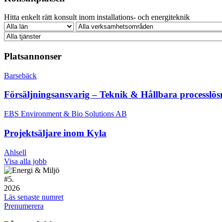
Hitta enkelt rätt konsult inom installations- och energiteknik
Platsannonser
Barsebäck
Försäljningsansvarig – Teknik & Hållbara processlös
EBS Environment & Bio Solutions AB
Projektsäljare inom Kyla
Ahlsell
Visa alla jobb
#
5.
2026
Läs senaste numret
Prenumerera