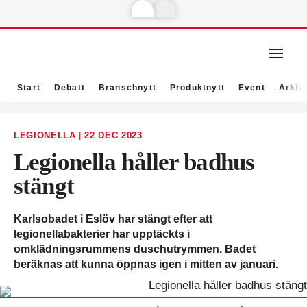
Start
Debatt
Branschnytt
Produktnytt
Event
Arkiv
LEGIONELLA
|
22 DEC 2023
Legionella håller badhus
stängt
Karlsobadet i Eslöv har stängt efter att
legionellabakterier har upptäckts i
omklädningsrummens duschutrymmen. Badet
beräknas att kunna öppnas igen i mitten av januari.