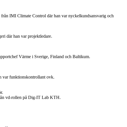
 från IMI Climate Control där han var nyckelkundsansvarig och
ri där han var projektledare.
upportchef Värme i Sverige, Finland och Baltikum.
 var funktionskontrollant ovk.
r.
 från vd-rollen på Dig-IT Lab KTH.