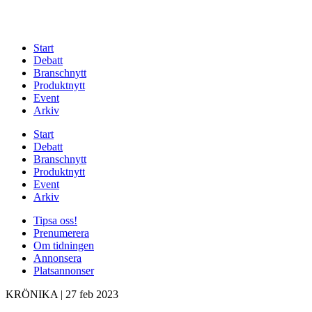
Start
Debatt
Branschnytt
Produktnytt
Event
Arkiv
Start
Debatt
Branschnytt
Produktnytt
Event
Arkiv
Tipsa oss!
Prenumerera
Om tidningen
Annonsera
Platsannonser
KRÖNIKA
|
27 feb 2023