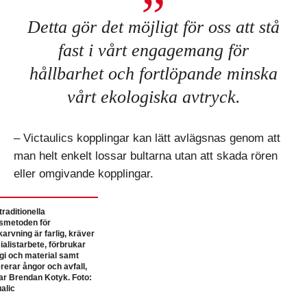
Detta gör det möjligt för oss att stå
fast i vårt engagemang för
hållbarhet och fortlöpande minska
vårt ekologiska avtryck.
– Victaulics kopplingar kan lätt avlägsnas genom att
man helt enkelt lossar bultarna utan att skada rören
eller omgivande kopplingar.
traditionella
smetoden för
karvning är farlig, kräver
ialistarbete, förbrukar
gi och material samt
rerar ångor och avfall,
r Brendan Kotyk. Foto:
ualic