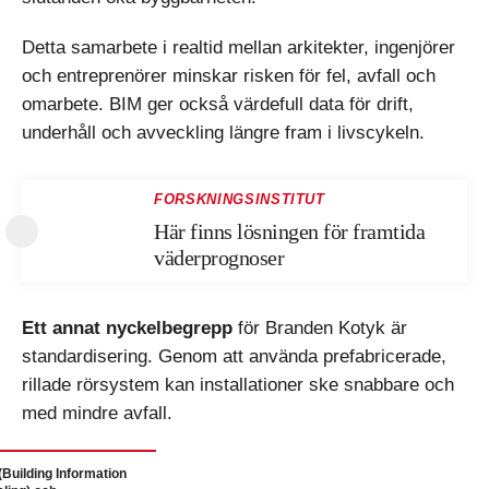
Detta samarbete i realtid mellan arkitekter, ingenjörer
och entreprenörer minskar risken för fel, avfall och
omarbete. BIM ger också värdefull data för drift,
underhåll och avveckling längre fram i livscykeln.
FORSKNINGSINSTITUT
Här finns lösningen för framtida
väderprognoser
Ett annat nyckelbegrepp
för Branden Kotyk är
standardisering. Genom att använda prefabricerade,
rillade rörsystem kan installationer ske snabbare och
med mindre avfall.
(Building Information