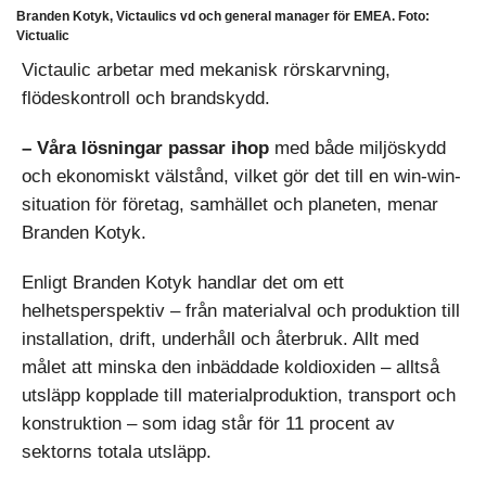
Branden Kotyk, Victaulics vd och general manager för EMEA. Foto:
Victualic
Victaulic arbetar med mekanisk rörskarvning,
flödeskontroll och brandskydd.
– Våra lösningar passar ihop
med både miljöskydd
och ekonomiskt välstånd, vilket gör det till en win-win-
situation för företag, samhället och planeten, menar
Branden Kotyk.
Enligt Branden Kotyk handlar det om ett
helhetsperspektiv – från materialval och produktion till
installation, drift, underhåll och återbruk. Allt med
målet att minska den inbäddade koldioxiden – alltså
utsläpp kopplade till materialproduktion, transport och
konstruktion – som idag står för 11 procent av
sektorns totala utsläpp.