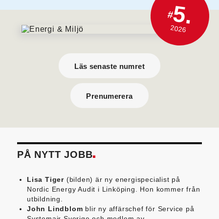
5.
#
2026
Läs senaste numret
Prenumerera
PÅ NYTT JOBB
Lisa Tiger
(bilden) är ny energispecialist på
Nordic Energy Audit i Linköping. Hon kommer från
utbildning.
John Lindblom
blir ny affärschef för Service på
Systemair Sverige och medlem av