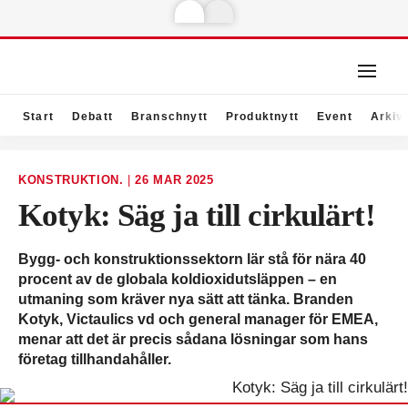
Start
Debatt
Branschnytt
Produktnytt
Event
Arkiv
KONSTRUKTION.
|
26 MAR 2025
Kotyk: Säg ja till cirkulärt!
Bygg- och konstruktionssektorn lär stå för nära 40
procent av de globala koldioxidutsläppen – en
utmaning som kräver nya sätt att tänka. Branden
Kotyk, Victaulics vd och general manager för EMEA,
menar att det är precis sådana lösningar som hans
företag tillhandahåller.