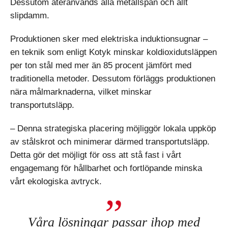
Dessutom återanvänds alla metallspån och allt
slipdamm.
Produktionen sker med elektriska induktionsugnar –
en teknik som enligt Kotyk minskar koldioxidutsläppen
per ton stål med mer än 85 procent jämfört med
traditionella metoder. Dessutom förläggs produktionen
nära målmarknaderna, vilket minskar
transportutsläpp.
– Denna strategiska placering möjliggör lokala uppköp
av stålskrot och minimerar därmed transportutsläpp.
Detta gör det möjligt för oss att stå fast i vårt
engagemang för hållbarhet och fortlöpande minska
vårt ekologiska avtryck.
Våra lösningar passar ihop med