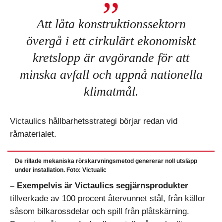
Att låta konstruktionssektorn
övergå i ett cirkulärt ekonomiskt
kretslopp är avgörande för att
minska avfall och uppnå nationella
klimatmål.
Victaulics hållbarhetsstrategi börjar redan vid
råmaterialet.
De rillade mekaniska rörskarvningsmetod genererar noll utsläpp
under installation. Foto: Victualic
– Exempelvis är Victaulics segjärnsprodukter
tillverkade av 100 procent återvunnet stål, från källor
såsom bilkarossdelar och spill från plåtskärning.