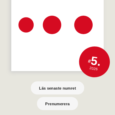
5.
#
2026
Läs senaste numret
Prenumerera