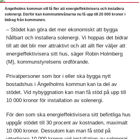
Ängelholms kommun vill få fler att energieffektivisera och installera
solenergi. Därför kan kommuninvånarna nu få upp till 20 000 kronor i
bidrag från kommunen.
– Stödet kan göra det mer ekonomiskt att bygga
hållbart och installera solenergi. Vi hoppas det bidrar
till att det blir mer attraktivt och att allt fler väljer att
energieffektivisera sitt hus, säger Robin Holmberg
(M), kommunstyrelsens ordförande.
Privatpersoner som bor i eller ska bygga nytt
bostadshus i Ängelholms kommun kan ta del av
stödet. Vid nybyggnation kan man få stöd på upp till
10 000 kronor för installation av solenergi.
För den som ska energieffektivisera sitt befintliga hus
uppgår stödet till 30 procent av kostnaden, maximalt
10 000 kronor. Dessutom kan man få stöd på
ytterligare 10 000 kronor vid installation av solenergi.