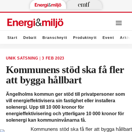
Start
Debatt
Branschnytt
Produktnytt
Event
Arkiv
UNIK SATSNING
|
3 FEB 2023
Kommunens stöd ska få fler
att bygga hållbart
Ängelholms kommun ger stöd till privatpersoner som
vill energieffektivisera sin fastighet eller installera
solenergi. Upp till 10 000 kronor för
energieffektivisering och ytterligare 10 000 kronor för
solenergi kan kommuninvånarna få.