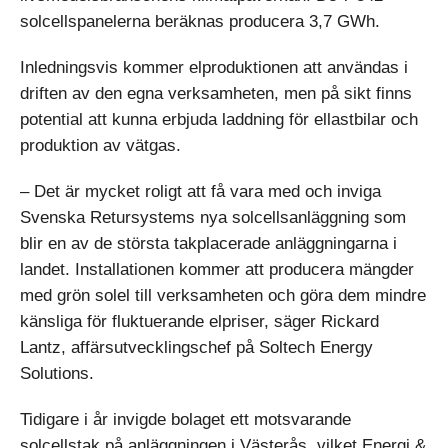
solcellspanelerna beräknas producera 3,7 GWh.
Inledningsvis kommer elproduktionen att användas i
driften av den egna verksamheten, men på sikt finns
potential att kunna erbjuda laddning för ellastbilar och
produktion av vätgas.
– Det är mycket roligt att få vara med och inviga
Svenska Retursystems nya solcellsanläggning som
blir en av de största takplacerade anläggningarna i
landet. Installationen kommer att producera mängder
med grön solel till verksamheten och göra dem mindre
känsliga för fluktuerande elpriser, säger Rickard
Lantz, affärsutvecklingschef på Soltech Energy
Solutions.
Tidigare i år invigde bolaget ett motsvarande
solcellstak på anläggningen i Västerås, vilket
Energi &