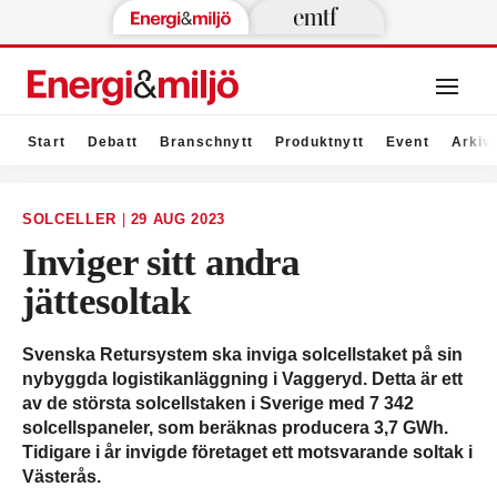
Start
Debatt
Branschnytt
Produktnytt
Event
Arkiv
SOLCELLER
|
29 AUG 2023
Inviger sitt andra
jättesoltak
Svenska Retursystem ska inviga solcellstaket på sin
nybyggda logistikanläggning i Vaggeryd. Detta är ett
av de största solcellstaken i Sverige med 7 342
solcellspaneler, som beräknas producera 3,7 GWh.
Tidigare i år invigde företaget ett motsvarande soltak i
Västerås.