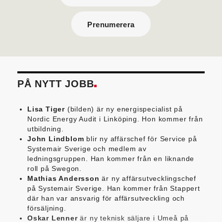
Prenumerera
PÅ NYTT JOBB
Lisa Tiger
(bilden) är ny energispecialist på
Nordic Energy Audit i Linköping. Hon kommer från
utbildning.
John Lindblom
blir ny affärschef för Service på
Systemair Sverige och medlem av
ledningsgruppen. Han kommer från en liknande
roll på Swegon.
Mathias Andersson
är ny affärsutvecklingschef
på Systemair Sverige. Han kommer från Stappert
där han var ansvarig för affärsutveckling och
försäljning.
Oskar Lenner
är ny teknisk säljare i Umeå på