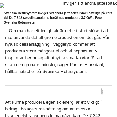
Svenska Retursystem inviger sitt andra jättesolcellstak i Sverige på kort
tid. De 7 342 solcellspanelerna beräknas producera 3,7 GWh. Foto:
Svenska Retursystem
– Om man har ett ledigt tak är det ett stort slöseri att
inte använda det till grön elproduktion om det går. Vår
nya solcellsanläggning i Vaggeryd kommer att
producera stora mängder el och vi hoppas att vi
inspirerar fler bolag att utnyttja sina takytor för att
skapa en grönare industri, säger Pontus Björkdahl,
hållbarhetschef på Svenska Retursystem.
Att kunna producera egen solenergi är ett viktigt
bidrag i bolagets målsättning om att minska
livsmedelsbranschens klimatpåverkan. De 7 342