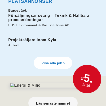
PLATSANNONSER
Barsebäck
Försäljningsansvarig – Teknik & Hållbara
processlösningar
EBS Environment & Bio Solutions AB
Projektsäljare inom Kyla
Ahlsell
Visa alla jobb
5.
#
2026
Läs senaste numret