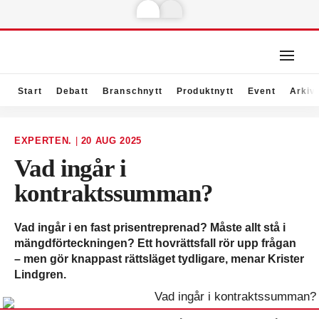
Start
Debatt
Branschnytt
Produktnytt
Event
Arkiv
EXPERTEN.
|
20 AUG 2025
Vad ingår i
kontraktssumman?
Vad ingår i en fast prisentreprenad? Måste allt stå i
mängdförteckningen? Ett hovrättsfall rör upp frågan
– men gör knappast rättsläget tydligare, menar Krister
Lindgren.