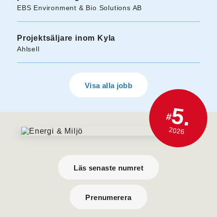
EBS Environment & Bio Solutions AB
Projektsäljare inom Kyla
Ahlsell
Visa alla jobb
5.
#
2026
Läs senaste numret
Prenumerera