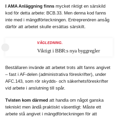
I AMA Anläggning finns
mycket riktigt en särskild
kod för detta arbete: BCB.33. Men denna kod fanns
inte med i mängdförteckningen. Entreprenören ansåg
därför att arbetet skulle ersättas särskilt.
VÄGLEDNING.
Viktigt i BBR:s nya byggregler
Beställaren invände att arbetet trots allt fanns angivet
– fast i AF-delen (administrativa föreskrifter), under
AFC.143, som rör skydds- och säkerhetsföreskrifter
vid arbete i anslutning till spår.
Tvisten kom därmed
att handla om något ganska
tekniskt men ändå praktiskt väsentligt: Måste ett
arbete stå angivet i mängdförteckningen för att