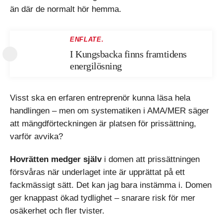
än där de normalt hör hemma.
ENFLATE.
I Kungsbacka finns framtidens
energilösning
Visst ska en erfaren entreprenör kunna läsa hela
handlingen – men om systematiken i AMA/MER säger
att mängdförteckningen är platsen för prissättning,
varför avvika?
Hovrätten medger själv
i domen att prissättningen
försvåras när underlaget inte är upprättat på ett
fackmässigt sätt. Det kan jag bara instämma i. Domen
ger knappast ökad tydlighet – snarare risk för mer
osäkerhet och fler tvister.