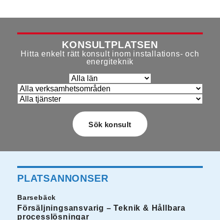
KONSULTPLATSEN
Hitta enkelt rätt konsult inom installations- och
energiteknik
PLATSANNONSER
Barsebäck
Försäljningsansvarig – Teknik & Hållbara
processlösningar