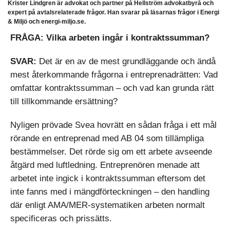
Krister Lindgren är advokat och partner på Hellström advokatbyrå och
expert på avtalsrelaterade frågor. Han svarar på läsarnas frågor i Energi
& Miljö och energi-miljo.se.
FRÅGA: Vilka arbeten ingår i kontraktssumman?
SVAR:
Det är en av de mest grundläggande och ändå
mest återkommande frågorna i entreprenadrätten: Vad
omfattar kontraktssumman – och vad kan grunda rätt
till tillkommande ersättning?
Nyligen prövade Svea hovrätt en sådan fråga i ett mål
rörande en entreprenad med AB 04 som tillämpliga
bestämmelser. Det rörde sig om ett arbete avseende
åtgärd med luftledning. Entreprenören menade att
arbetet inte ingick i kontraktssumman eftersom det
inte fanns med i mängdförteckningen – den handling
där enligt AMA/MER-systematiken arbeten normalt
specificeras och prissätts.