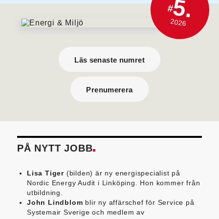
5.
#
2026
Läs senaste numret
Prenumerera
PÅ NYTT JOBB
Lisa Tiger
(bilden) är ny energispecialist på
Nordic Energy Audit i Linköping. Hon kommer från
utbildning.
John Lindblom
blir ny affärschef för Service på
Systemair Sverige och medlem av