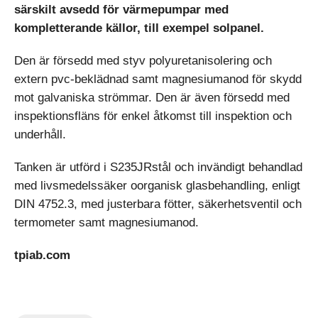
särskilt avsedd för värmepumpar med
kompletterande källor, till exempel solpanel.
Den är försedd med styv polyuretanisolering och
extern pvc-beklädnad samt magnesiumanod för skydd
mot galvaniska strömmar. Den är även försedd med
inspektionsfläns för enkel åtkomst till inspektion och
underhåll.
Tanken är utförd i S235JRstål och invändigt behandlad
med livsmedelssäker oorganisk glasbehandling, enligt
DIN 4752.3, med justerbara fötter, säkerhetsventil och
termometer samt magnesiumanod.
tpiab.com