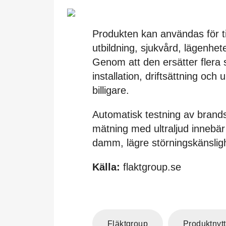
Produkten kan användas för till
utbildning, sjukvård, lägenhete
Genom att den ersätter flera 
installation, driftsättning och
billigare.
Automatisk testning av brands
mätning med ultraljud innebär
damm, lägre störningskänslighe
Källa:
flaktgroup.se
Fläktgroup
Produktnytt