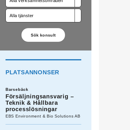
Alla verksamhetsområden
Alla tjänster
PLATSANNONSER
Barsebäck
Försäljningsansvarig –
Teknik & Hållbara
processlösningar
EBS Environment & Bio Solutions AB