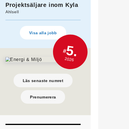
Projektsäljare inom Kyla
Ahlsell
Visa alla jobb
5.
#
2026
Läs senaste numret
Prenumerera