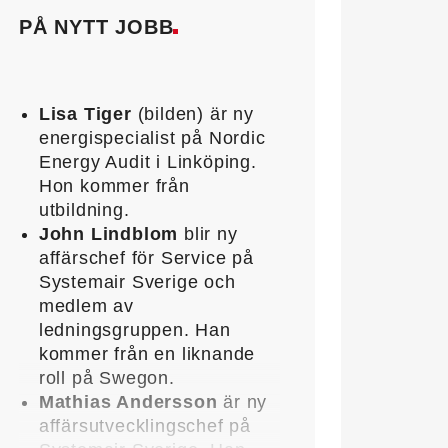
PÅ NYTT JOBB
Lisa Tiger
(bilden) är ny
energispecialist på Nordic
Energy Audit i Linköping.
Hon kommer från
utbildning.
John Lindblom
blir ny
affärschef för Service på
Systemair Sverige och
medlem av
ledningsgruppen. Han
kommer från en liknande
roll på Swegon.
Mathias Andersson
är ny
affärsutvecklingschef på