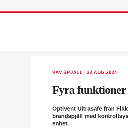
VAV-SPJÄLL
|
22 AUG 2024
Fyra funktioner 
Optivent Ultrasafe från Flä
brandspjäll med kontrollsy
enhet.