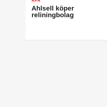
APR
Ahlsell köper
reliningbolag