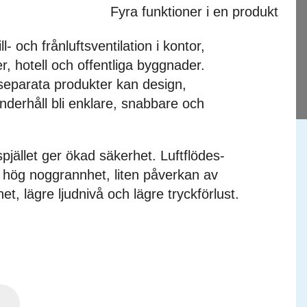
- och frånluftsventilation i kontor,
r, hotell och offentliga byggnader.
separata produkter kan design,
 underhåll bli enklare, snabbare och
pjället ger ökad säkerhet. Luftflödes­
 hög noggrannhet, liten påverkan av
t, lägre ljudnivå och lägre tryckförlust.