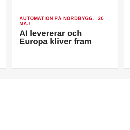
AUTOMATION PÅ NORDBYGG.
|
20
MAJ
AI levererar och
Europa kliver fram