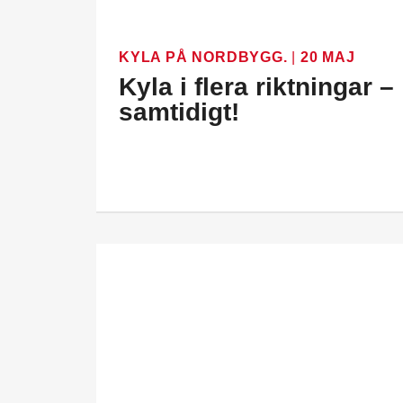
KYLA PÅ NORDBYGG.
|
20 MAJ
Kyla i flera riktningar –
samtidigt!