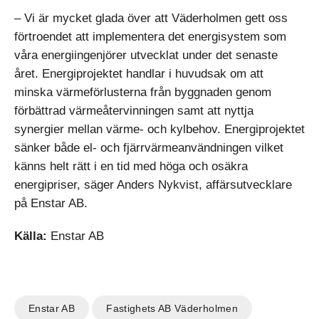
– Vi är mycket glada över att Väderholmen gett oss
förtroendet att implementera det energisystem som
våra energiingenjörer utvecklat under det senaste
året. Energiprojektet handlar i huvudsak om att
minska värmeförlusterna från byggnaden genom
förbättrad värmeåtervinningen samt att nyttja
synergier mellan värme- och kylbehov. Energiprojektet
sänker både el- och fjärrvärmeanvändningen vilket
känns helt rätt i en tid med höga och osäkra
energipriser, säger Anders Nykvist, affärsutvecklare
på Enstar AB.
Källa:
Enstar AB
Enstar AB
Fastighets AB Väderholmen