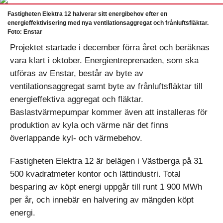
Fastigheten Elektra 12 halverar sitt energibehov efter en
energieffektivisering med nya ventilationsaggregat och frånluftsfläktar.
Foto: Enstar
Projektet startade i december förra året och beräknas
vara klart i oktober. Energientreprenaden, som ska
utföras av Enstar, består av byte av
ventilationsaggregat samt byte av frånluftsfläktar till
energieffektiva aggregat och fläktar.
Baslastvärmepumpar kommer även att installeras för
produktion av kyla och värme när det finns
överlappande kyl- och värmebehov.
Fastigheten Elektra 12 är belägen i Västberga på 31
500 kvadratmeter kontor och lättindustri. Total
besparing av köpt energi uppgår till runt 1 900 MWh
per år, och innebär en halvering av mängden köpt
energi.