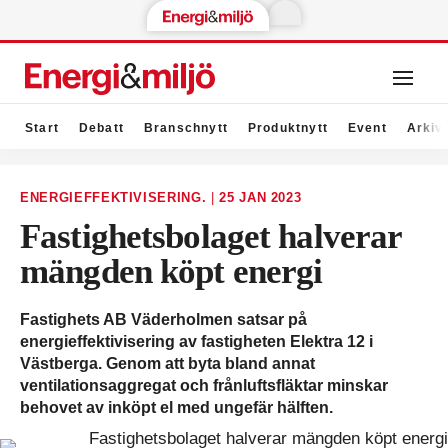
Start
Debatt
Branschnytt
Produktnytt
Event
Arkiv
ENERGIEFFEKTIVISERING.
|
25 JAN 2023
Fastighetsbolaget halverar
mängden köpt energi
Fastighets AB Väderholmen satsar på
energieffektivisering av fastigheten Elektra 12 i
Västberga. Genom att byta bland annat
ventilationsaggregat och frånluftsfläktar minskar
behovet av inköpt el med ungefär hälften.