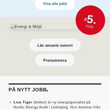
Visa alla jobb
5.
#
2026
Läs senaste numret
Prenumerera
PÅ NYTT JOBB
Lisa Tiger
(bilden) är ny energispecialist på
Nordic Energy Audit i Linköping. Hon kommer från