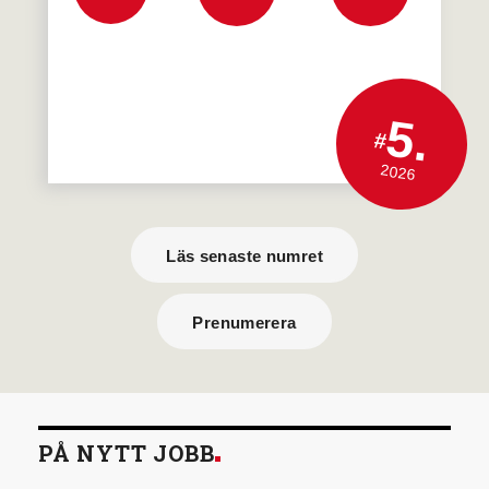
5.
#
2026
Läs senaste numret
Prenumerera
PÅ NYTT JOBB