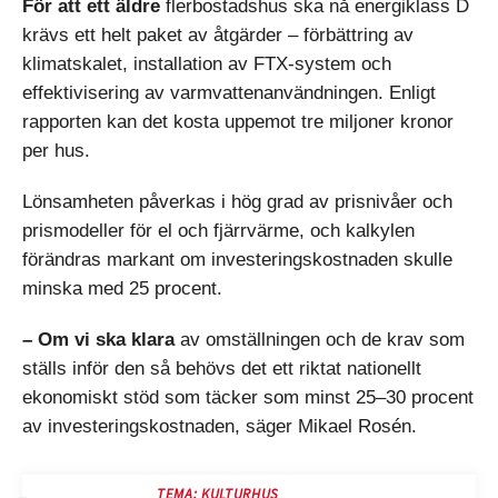
För att ett äldre
flerbostadshus ska nå energiklass D
krävs ett helt paket av åtgärder – förbättring av
klimatskalet, installation av FTX-system och
effektivisering av varmvattenanvändningen. Enligt
rapporten kan det kosta uppemot tre miljoner kronor
per hus.
Lönsamheten påverkas i hög grad av prisnivåer och
prismodeller för el och fjärrvärme, och kalkylen
förändras markant om investeringskostnaden skulle
minska med 25 procent.
– Om vi ska klara
av omställningen och de krav som
ställs inför den så behövs det ett riktat nationellt
ekonomiskt stöd som täcker som minst 25–30 procent
av investeringskostnaden, säger Mikael Rosén.
TEMA: KULTURHUS