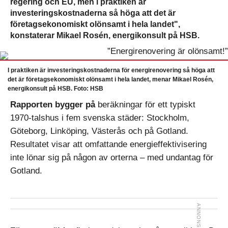
regering och EU, men i praktiken är
investeringskostnaderna så höga att det är
företagsekonomiskt olönsamt i hela landet",
konstaterar Mikael Rosén, energikonsult på HSB.
I praktiken är investeringskostnaderna för energirenovering så höga att
det är företagsekonomiskt olönsamt i hela landet, menar Mikael Rosén,
energikonsult på HSB. Foto: HSB
Rapporten bygger på
beräkningar för ett typiskt
1970-talshus i fem svenska städer: Stockholm,
Göteborg, Linköping, Västerås och på Gotland.
Resultatet visar att omfattande energieffektivisering
inte lönar sig på någon av orterna – med undantag för
Gotland.