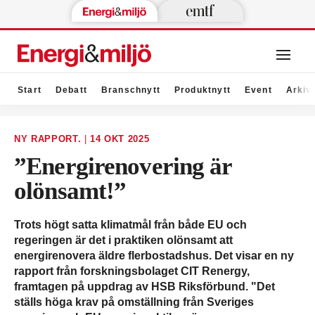
Start
Debatt
Branschnytt
Produktnytt
Event
Arkiv
NY RAPPORT.
|
14 OKT 2025
”Energirenovering är
olönsamt!”
Trots högt satta klimatmål från både EU och
regeringen är det i praktiken olönsamt att
energirenovera äldre flerbostadshus. Det visar en ny
rapport från forskningsbolaget CIT Renergy,
framtagen på uppdrag av HSB Riksförbund. "Det
ställs höga krav på omställning från Sveriges