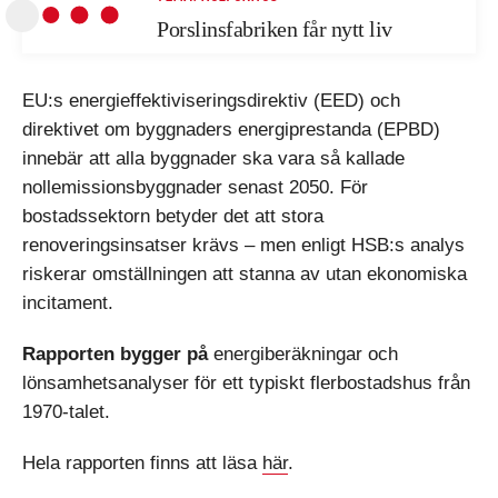
Porslinsfabriken får nytt liv
EU:s energieffektiviseringsdirektiv (EED) och
direktivet om byggnaders energiprestanda (EPBD)
innebär att alla byggnader ska vara så kallade
nollemissionsbyggnader senast 2050. För
bostadssektorn betyder det att stora
renoveringsinsatser krävs – men enligt HSB:s analys
riskerar omställningen att stanna av utan ekonomiska
incitament.
Rapporten bygger på
energiberäkningar och
lönsamhetsanalyser för ett typiskt flerbostadshus från
1970-talet.
Hela rapporten finns att läsa
här
.