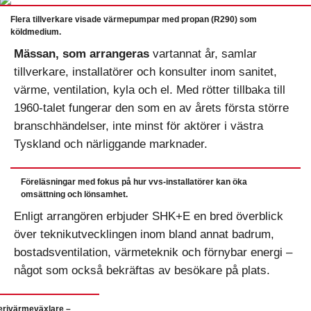
Flera tillverkare visade värmepumpar med propan (R290) som
köldmedium.
Mässan, som arrangeras
vartannat år, samlar
tillverkare, installatörer och konsulter inom sanitet,
värme, ventilation, kyla och el. Med rötter tillbaka till
1960-talet fungerar den som en av årets första större
branschhändelser, inte minst för aktörer i västra
Tyskland och närliggande marknader.
Föreläsningar med fokus på hur vvs-installatörer kan öka
omsättning och lönsamhet.
Enligt arrangören erbjuder SHK+E en bred överblick
över teknikutvecklingen inom bland annat badrum,
bostadsventilation, värmeteknik och förnybar energi –
något som också bekräftas av besökare på plats.
erivärmeväxlare –