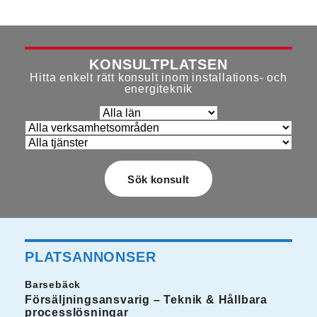
KONSULTPLATSEN
Hitta enkelt rätt konsult inom installations- och
energiteknik
PLATSANNONSER
Barsebäck
Försäljningsansvarig – Teknik & Hållbara
processlösningar