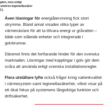
den, men enligt
rantören legionellasäker
C).
Även lösningar för
energiåtervinning fick stort
utrymme. Bland annat visades olika typer av
värmeväxlare för att ta tillvara energi ur gråvatten –
både som stående enheter och integrerade i
golvbrunnar.
Däremot finns det fortfarande hinder för den svenska
marknaden. Lösningar med kopplingar i golv gör dem
svåra att använda enligt svenska installationsregler.
Flera utställare lyfte
också frågor kring vattenkvalitet
i värmesystem samt legionellasäkerhet, vilket visar på
ett ökat fokus på systemens långsiktiga funktion och
driftsäkerhet.