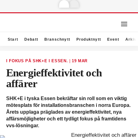
Start
Debatt
Branschnytt
Produktnytt
Event
Arkiv
I FOKUS PÅ SHK+E I ESSEN.
|
19 MAR
Energieffektivitet och
affärer
SHK+E i tyska Essen bekräftar sin roll som en viktig
mötesplats för installationsbranschen i norra Europa.
Årets upplaga präglades av energieffektivitet, nya
affärsmöjligheter och ett tydligt fokus på framtidens
vvs-lösningar.