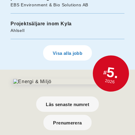
EBS Environment & Bio Solutions AB
Projektsäljare inom Kyla
Ahlsell
Visa alla jobb
5.
#
2026
Läs senaste numret
Prenumerera