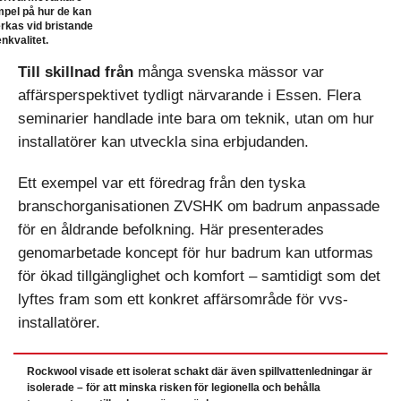
pel på hur de kan
rkas vid bristande
nkvalitet.
Till skillnad från
många svenska mässor var
affärsperspektivet tydligt närvarande i Essen. Flera
seminarier handlade inte bara om teknik, utan om hur
installatörer kan utveckla sina erbjudanden.
Ett exempel var ett föredrag från den tyska
branschorganisationen ZVSHK om badrum anpassade
för en åldrande befolkning. Här presenterades
genomarbetade koncept för hur badrum kan utformas
för ökad tillgänglighet och komfort – samtidigt som det
lyftes fram som ett konkret affärsområde för vvs-
installatörer.
Rockwool visade ett isolerat schakt där även spillvattenledningar är
isolerade – för att minska risken för legionella och behålla