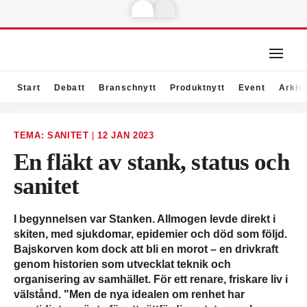
Start
Debatt
Branschnytt
Produktnytt
Event
Arkiv
TEMA: SANITET
|
12 JAN 2023
En fläkt av stank, status och
sanitet
I begynnelsen var Stanken. Allmogen levde direkt i
skiten, med sjukdomar, epidemier och död som följd.
Bajskorven kom dock att bli en morot – en drivkraft
genom historien som utvecklat teknik och
organisering av samhället. För ett renare, friskare liv i
välstånd. "Men de nya idealen om renhet har