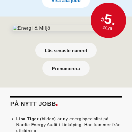
Visa alla jobb
5.
#
2026
Läs senaste numret
Prenumerera
PÅ NYTT JOBB
Lisa Tiger
(bilden) är ny energispecialist på
Nordic Energy Audit i Linköping. Hon kommer från
utbildning.