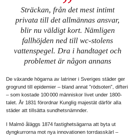
Sträckan, från det mest intimt
privata till det allmännas ansvar,
blir nu väldigt kort. Nämligen
fallhöjden ned till wc-stolens
vattenspegel. Dra i handtaget och
problemet är någon annans
De växande högarna av latriner i Sveriges städer ger
grogrund till epidemier – bland annat ”rödsoten”, difteri
– som kostade 100 000 människor livet under 1800-
talet. År 1831 förordnar Kunglig majestät därför alla
städer att tillsätta sundhetsnämnder.
I Malmö åläggs 1874 fastighetsägarna att byta ut
dyngkurrorna mot nya innovationen torrdasskärl –