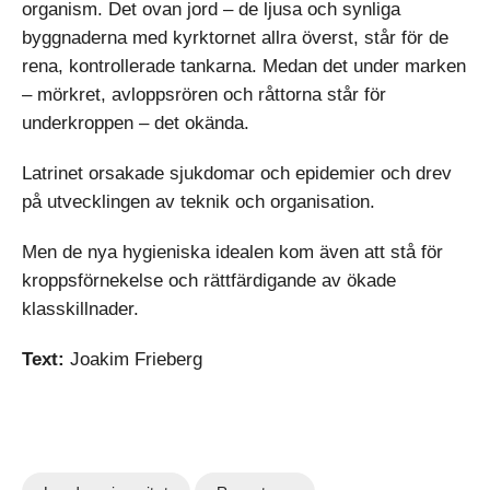
organism. Det ovan jord – de ljusa och synliga
byggnaderna med kyrktornet allra överst, står för de
rena, kontrollerade tankarna. Medan det under marken
– mörkret, avloppsrören och råttorna står för
underkroppen – det okända.
Latrinet orsakade sjukdomar och epidemier och drev
på utvecklingen av teknik och organisation.
Men de nya hygieniska idealen kom även att stå för
kroppsförnekelse och rättfärdigande av ökade
klasskillnader.
Text:
Joakim Frieberg