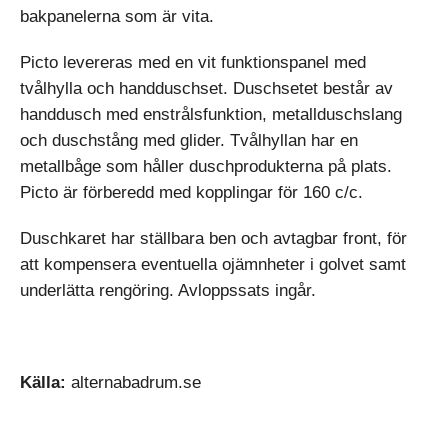
bakpanelerna som är vita.
Picto levereras med en vit funktionspanel med
tvålhylla och handduschset. Duschsetet består av
handdusch med enstrålsfunktion, metalldusch­slang
och duschstång med glider. Tvålhyllan har en
metallbåge som håller duschprodukterna på plats.
Picto är förberedd med kopplingar för 160 c/c.
Duschkaret har ställbara ben och avtagbar front, för
att kompensera eventuella ojämnheter i golvet samt
underlätta rengöring. Avloppssats ingår.
Källa:
alternabadrum.se