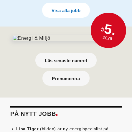
Visa alla jobb
5.
#
2026
Läs senaste numret
Prenumerera
PÅ NYTT JOBB
Lisa Tiger
(bilden) är ny energispecialist på