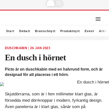
Start
Debatt
Branschnytt
Produktnytt
Event
Arkiv
DUSCHKABIN
|
26 JAN 2023
En dusch i hörnet
Picto är en duschkabin med en halvrund form, och är
designad för att placeras i ett hörn.
Skjutdörrarna, som är i fem millimeter klart glas, är
försedda med dörrknoppar i modern, fyrkantig design.
Även panelerna är i klart glas, sånär som på