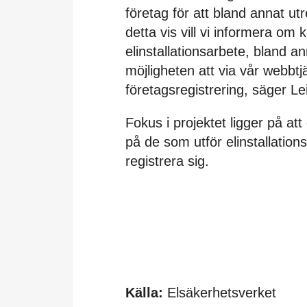
företag för att bland annat ut
detta vis vill vi informera om
elinstallationsarbete, bland a
möjligheten att via vår webbt
företagsregistrering, säger Le
Fokus i projektet ligger på a
på de som utför elinstallations
registrera sig.
Källa:
Elsäkerhetsverket