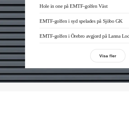
Hole in one på EMTF-golfen Väst
EMTF-golfen i syd spelades på Sjöbo GK
EMTF-golfen i Örebro avgjord på Lanna L
Visa fler