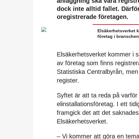
anläggning ska vara registr
dock inte alltid fallet. Där
oregistrerade företagen.
Elsäkerhetsverket 
företag i branschen
Elsäkerhetsverket kommer i sl
av företag som finns registrer
Statistiska Centralbyrån, me
register.
Syftet är att ta reda på varför
elinstallationsföretag. I ett t
framgick det att det saknades
Elsäkerhetsverket.
– Vi kommer att göra en temat