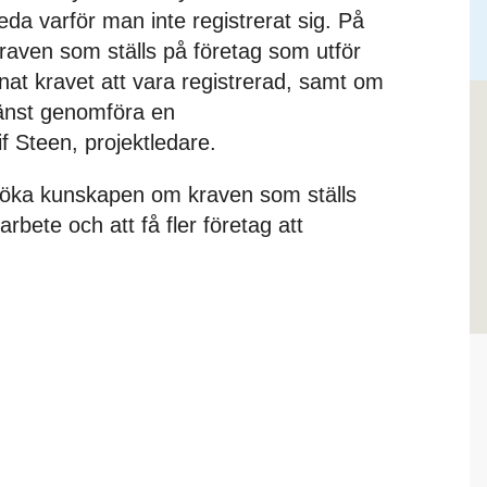
reda varför man inte registrerat sig. På
 kraven som ställs på företag som utför
nnat kravet att vara registrerad, samt om
jänst genomföra en
if Steen, projektledare.
tt öka kunskapen om kraven som ställs
arbete och att få fler företag att