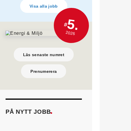
Visa alla jobb
5.
#
2026
Läs senaste numret
Prenumerera
PÅ NYTT JOBB