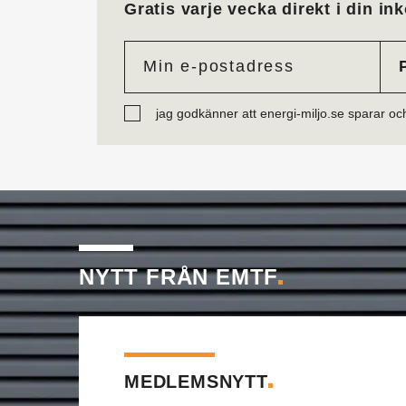
Gratis varje vecka direkt i din ink
jag godkänner att energi-miljo.se sparar oc
NYTT FRÅN EMTF
MEDLEMSNYTT