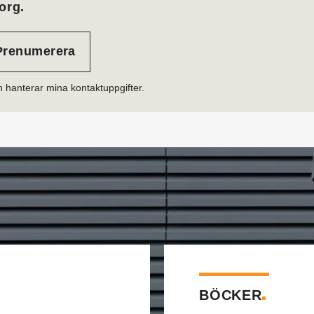
org.
h hanterar mina kontaktuppgifter.
BÖCKER