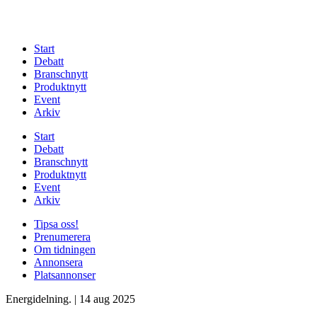
Start
Debatt
Branschnytt
Produktnytt
Event
Arkiv
Start
Debatt
Branschnytt
Produktnytt
Event
Arkiv
Tipsa oss!
Prenumerera
Om tidningen
Annonsera
Platsannonser
Energidelning.
|
14 aug 2025