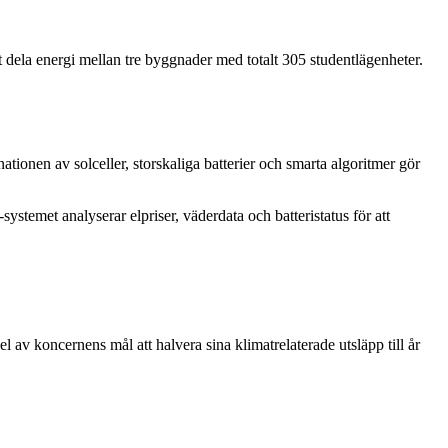
 dela energi mellan tre byggnader med totalt 305 studentlägenheter.
ationen av solceller, storskaliga batterier och smarta algoritmer gör
systemet analyserar elpriser, väderdata och batteristatus för att
av koncernens mål att halvera sina klimatrelaterade utsläpp till år