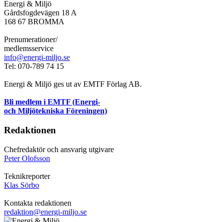
Energi & Miljö
Gårdsfogdevägen 18 A
168 67 BROMMA
Prenumerationer/
medlemsservice
info@energi-miljo.se
Tel: 070-789 74 15
Energi & Miljö ges ut av EMTF Förlag AB.
Bli medlem i EMTF (Energi-
och Miljötekniska Föreningen)
Redaktionen
Chefredaktör och ansvarig utgivare
Peter Olofsson
Teknikreporter
Klas Sörbo
Kontakta redaktionen
redaktion@energi-miljo.se