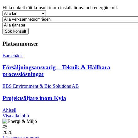
Hitta enkelt rätt konsult inom installations- och energiteknik
Platsannonser
Barsebäck
Försäljningsansvarig – Teknik & Hållbara
processlösningar
EBS Environment & Bio Solutions AB
Projektsäljare inom Kyla
Ahlsell
Visa alla jobb
#
5.
2026
Läs senaste numret