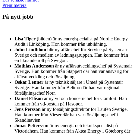
Prenumerera
På nytt jobb
Lisa Tiger
(bilden) är ny energispecialist på Nordic Energy
Audit i Linköping. Hon kommer från utbildning.
John Lindblom
blir ny affärschef för Service på Systemair
Sverige och medlem av ledningsgruppen. Han kommer från
en liknande roll på Swegon.
Mathias Andersson
är ny affärsutvecklingschef på Systemair
Sverige. Han kommer från Stappert där han var ansvarig för
affärsutveckling och försäljning.
Oskar Lenner
är ny teknisk säljare i Umeå på Systemair
Sverige. Han kommer från Belimo där han var regional
försäljningschef Norr.
Daniel Ellison
är ny vd och koncernchef för Comfort. Han
kommer från vd-posten på Hasopor.
Jens Persson
är ny försäljningsdirektör för Laufen Sverige.
Han kommer från Vieser där han var försäljningschef i
Skandinavien.
Jonas Pettersson
är ny energi- och teknikspecialist på
Victoriahem. Han kommer från Aktea Energy i Göteborg där