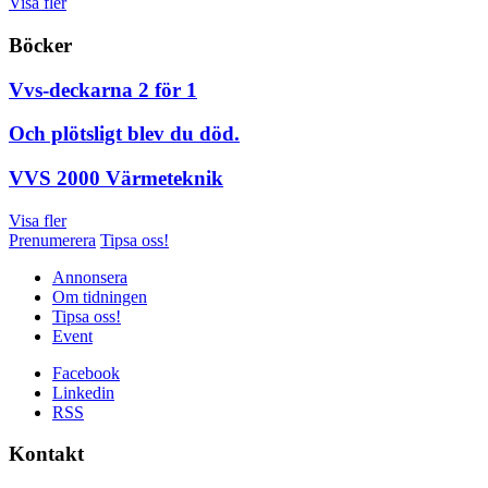
Visa fler
Böcker
Vvs-deckarna 2 för 1
Och plötsligt blev du död.
VVS 2000 Värmeteknik
Visa fler
Prenumerera
Tipsa oss!
Annonsera
Om tidningen
Tipsa oss!
Event
Facebook
Linkedin
RSS
Kontakt