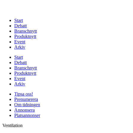
Start
Debatt
Branschnytt
Produktnytt
Event
Arkiv
Start
Debatt
Branschnytt
Produktnytt
Event
Arkiv
Tipsa oss!
Prenumerera
Om tidningen
Annonsera
Platsannonser
Ventilation