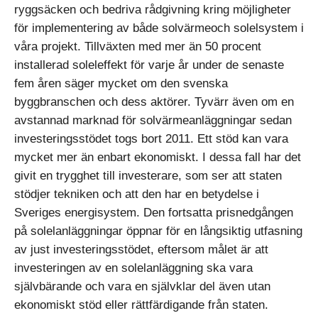
ryggsäcken och bedriva rådgivning kring möjligheter
för implementering av både solvärmeoch solelsystem i
våra projekt. Tillväxten med mer än 50 procent
installerad soleleffekt för varje år under de senaste
fem åren säger mycket om den svenska
byggbranschen och dess aktörer. Tyvärr även om en
avstannad marknad för solvärmeanläggningar sedan
investeringsstödet togs bort 2011. Ett stöd kan vara
mycket mer än enbart ekonomiskt. I dessa fall har det
givit en trygghet till investerare, som ser att staten
stödjer tekniken och att den har en betydelse i
Sveriges energisystem. Den fortsatta prisnedgången
på solelanläggningar öppnar för en långsiktig utfasning
av just investeringsstödet, eftersom målet är att
investeringen av en solelanläggning ska vara
självbärande och vara en självklar del även utan
ekonomiskt stöd eller rättfärdigande från staten.