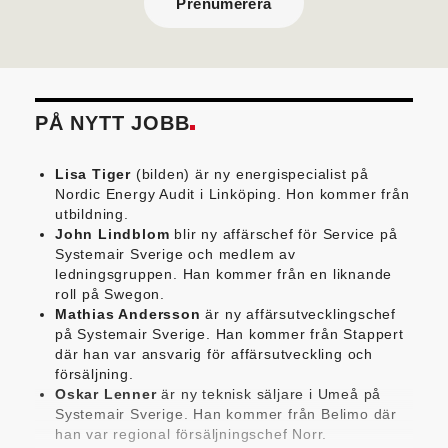
Prenumerera
PÅ NYTT JOBB
Lisa Tiger
(bilden) är ny energispecialist på
Nordic Energy Audit i Linköping. Hon kommer från
utbildning.
John Lindblom
blir ny affärschef för Service på
Systemair Sverige och medlem av
ledningsgruppen. Han kommer från en liknande
roll på Swegon.
Mathias Andersson
är ny affärsutvecklingschef
på Systemair Sverige. Han kommer från Stappert
där han var ansvarig för affärsutveckling och
försäljning.
Oskar Lenner
är ny teknisk säljare i Umeå på
Systemair Sverige. Han kommer från Belimo där
han var regional försäljningschef Norr.