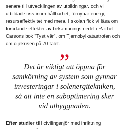
senare till utvecklingen av utbildningar, och vi
utbildade oss inom hållbarhet, förnybar energi,
resurseffektivitet med mera. I skolan fick vi läsa om
förödande effekter av bekämpningsmedel i Rachel
Carsons bok ”Tyst vår”, om Tjernobylkatastrofen och
om oljekrisen på 70-talet.
Det är viktigt att öppna för
samkörning av system som gynnar
investeringar i solenergitekniken,
så att inte en suboptimering sker
vid utbyggnaden.
Efter studier till
civilingenjör med inriktning