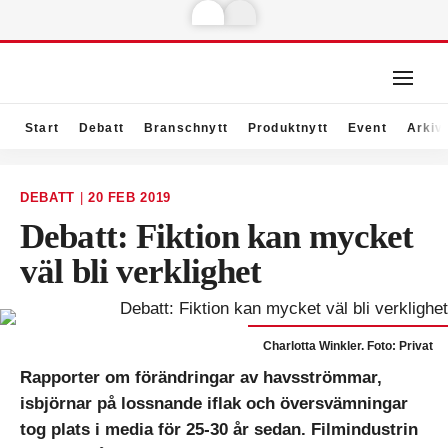
Start
Debatt
Branschnytt
Produktnytt
Event
Arkiv
DEBATT
|
20 FEB 2019
Debatt: Fiktion kan mycket
väl bli verklighet
Charlotta Winkler. Foto: Privat
Rapporter om förändringar av havsströmmar,
isbjörnar på lossnande iflak och översvämningar
tog plats i media för 25-30 år sedan. Filmindustrin