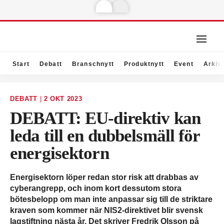
Start
Debatt
Branschnytt
Produktnytt
Event
Arkiv
DEBATT
|
2 OKT 2023
DEBATT: EU-direktiv kan
leda till en dubbelsmäll för
energisektorn
Energisektorn löper redan stor risk att drabbas av
cyberangrepp, och inom kort dessutom stora
bötesbelopp om man inte anpassar sig till de striktare
kraven som kommer när NIS2-direktivet blir svensk
lagstiftning nästa år. Det skriver Fredrik Olsson på