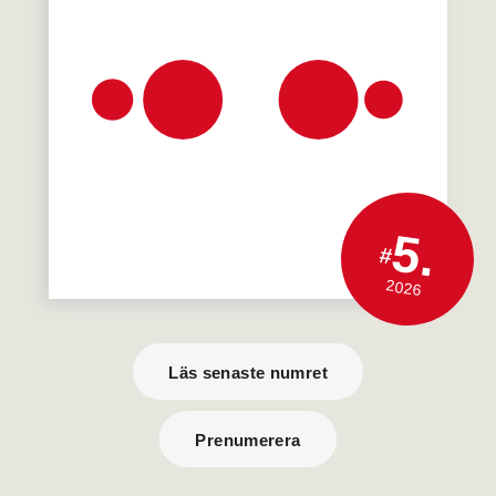
5.
#
2026
Läs senaste numret
Prenumerera