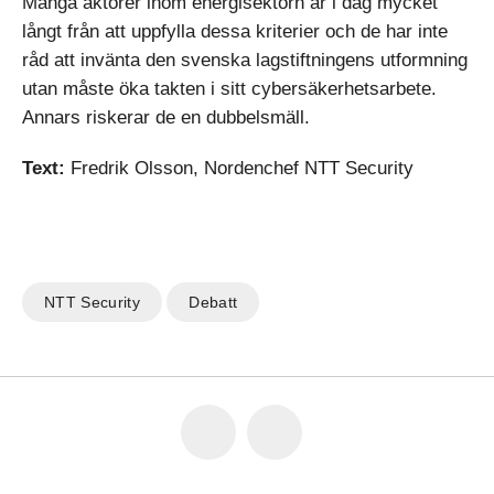
Många aktörer inom energisektorn är i dag mycket
långt från att uppfylla dessa kriterier och de har inte
råd att invänta den svenska lag­stiftningens utformning
utan måste öka takten i sitt cybersäkerhetsarbete.
Annars riskerar de en dubbelsmäll.
Text:
Fredrik Olsson, Nordenchef NTT Security
NTT Security
Debatt