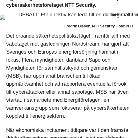
cybersäkerhetsföretaget NTT Security.
Fredrik Olsson, NTT Security. Foto: NTT
Det oroande säkerhetspolitiska läget, framför allt med
sabotaget mot gasledningen Nordstream, har gjort att
Sveriges och Europas energiförsörjning hamnat i
fokus. Flera myndigheter, däribland Säpo och
Myndigheten för samhällsskydd och gemenskap
(MSB), har uppmanat branschen till ökad
uppmärksamhet och att rapportera eventuella försök
till cyberattacker eller annat sabotage. MSB har även
startat, i samarbete med Energiföretagen, en
samverkansgrupp som fokuserar på cybersäkerheten
kopplad till energisektorn.
När ekonomiska incitament tidigare varit den främsta