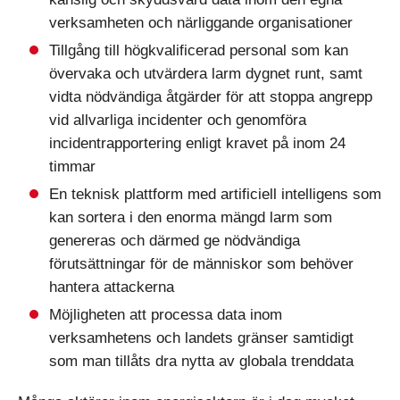
verksamheten och närliggande organisationer
Tillgång till högkvalificerad personal som kan
övervaka och utvärdera larm dygnet runt, samt
vidta nödvändiga åtgärder för att stoppa angrepp
vid allvarliga incidenter och genomföra
incidentrapportering enligt kravet på inom 24
timmar
En teknisk plattform med artificiell intelligens som
kan sortera i den enorma mängd larm som
genereras och därmed ge nödvändiga
förutsättningar för de människor som behöver
hantera attackerna
Möjligheten att processa data inom
verksamhetens och landets gränser samtidigt
som man tillåts dra nytta av globala trenddata