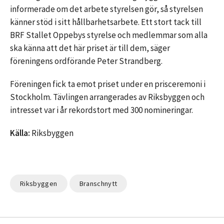
informerade om det arbete styrelsen gör, så styrelsen
känner stöd i sitt hållbarhetsarbete. Ett stort tack till
BRF Stallet Oppebys styrelse och medlemmar som alla
ska känna att det här priset är till dem, säger
föreningens ordförande Peter Strandberg.
Föreningen fick ta emot priset under en prisceremoni i
Stockholm. Tävlingen arrangerades av Riksbyggen och
intresset var i år rekordstort med 300 nomineringar.
Källa:
Riksbyggen
Riksbyggen
Branschnytt