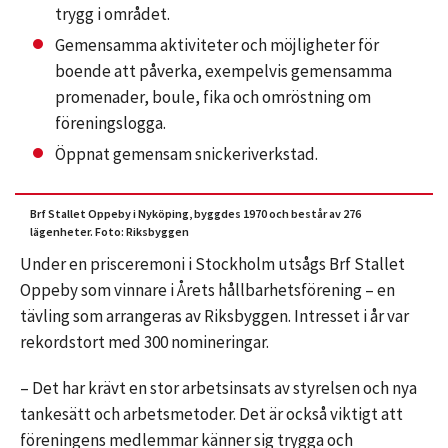
trygg i området.
Gemensamma aktiviteter och möjligheter för
boende att påverka, exempelvis gemensamma
promenader, boule, fika och omröstning om
föreningslogga.
Öppnat gemensam snickeriverkstad.
Brf Stallet Oppeby i Nyköping, byggdes 1970 och består av 276
lägenheter. Foto: Riksbyggen
Under en prisceremoni i Stockholm utsågs Brf Stallet
Oppeby som vinnare i Årets hållbarhetsförening – en
tävling som arrangeras av Riksbyggen. Intresset i år var
rekordstort med 300 nomineringar.
– Det har krävt en stor arbetsinsats av styrelsen och nya
tankesätt och arbetsmetoder. Det är också viktigt att
föreningens medlemmar känner sig trygga och