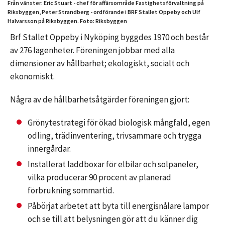
Från vänster: Eric Stuart - chef för affärsområde Fastighetsförvaltning på
Riksbyggen, Peter Strandberg - ordförande i BRF Stallet Oppeby och Ulf
Halvarsson på Riksbyggen. Foto: Riksbyggen
Brf Stallet Oppeby i Nyköping byggdes 1970 och består
av 276 lägenheter. Föreningen jobbar med alla
dimensioner av hållbarhet; ekologiskt, socialt och
ekonomiskt.
Några av de hållbarhetsåtgärder föreningen gjort:
Grönytestrategi för ökad biologisk mångfald, egen
odling, trädinventering, trivsammare och trygga
innergårdar.
Installerat laddboxar för elbilar och solpaneler,
vilka producerar 90 procent av planerad
förbrukning sommartid.
Påbörjat arbetet att byta till energisnålare lampor
och se till att belysningen gör att du känner dig