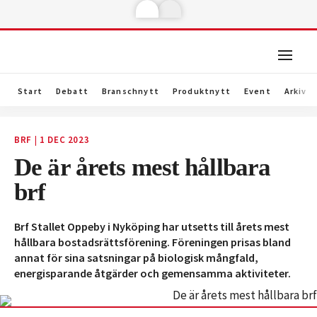
Start
Debatt
Branschnytt
Produktnytt
Event
Arkiv
BRF
|
1 DEC 2023
De är årets mest hållbara
brf
Brf Stallet Oppeby i Nyköping har utsetts till årets mest
hållbara bostadsrättsförening. Föreningen prisas bland
annat för sina satsningar på biologisk mångfald,
energisparande åtgärder och gemensamma aktiviteter.