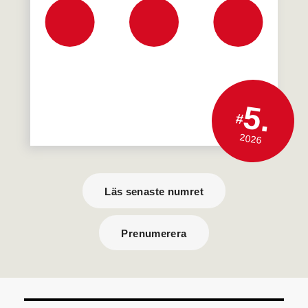
5.
#
2026
Läs senaste numret
Prenumerera