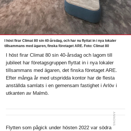
I höst firar Climat 80 sin 40-årsdag, och har nu flyttat in i nya lokaler
tillsammans med ägaren, finska företaget ARE. Foto: Climat 80
I höst firar Climat 80 sin 40-årsdag och lagom till
jubileet har företagsgruppen flyttat in i nya lokaler
tillsammans med ägaren, det finska företaget ARE.
Efter många år med utspridda kontor har de flesta
anställda samlats i en gemensam fastighet i Arlöv i
utkanten av Malmö.
Flytten som pågick under hösten 2022 var södra