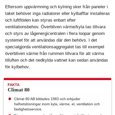
Eftersom uppvärmning och kylning sker från paneler i
taket behöver inga radiatorer eller kylbafflar installeras
och luftflöden kan styras enbart efter
ventilationsbehov. Överbliven värme/kyla tas tillvara
och styrs av lågenergicent­ralen i flera loopar genom
systemet för att användas där den behövs. I det
specialgjorda ventilationsaggregatet tas till exempel
överbliven värme från rummen tillvara för att värma
tilluften och det nedkylda vattnet kan sedan användas
för kylbehov.
FAKTA
Climat 80
Climat 80 AB bildades 1983 och erbjuder
helhetslösningar inom kyla, värme, el, ventilation och
fastighetsservice.