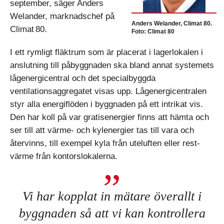
september, säger Anders
Welander, marknadschef på
Anders Welander, Climat 80.
Climat 80.
Foto: Climat 80
I ett rymligt fläktrum som är placerat i lagerlokalen i
anslutning till påbyggnaden ska bland annat systemets
lågenergicentral och det specialbyggda
ventilationsaggregatet visas upp. Lågenergicentralen
styr alla energiflöden i byggnaden på ett intrikat vis.
Den har koll på var gratisenergier finns att hämta och
ser till att värme- och kylenergier tas till vara och
återvinns, till exempel kyla från uteluften eller rest­
värme från kontorslokalerna.
Vi har kopplat in mätare överallt i
byggnaden så att vi kan kontrollera