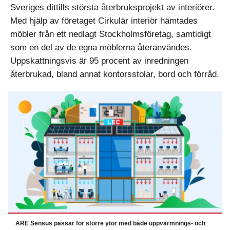
Sveriges dittills största återbruksprojekt av interiörer.
Med hjälp av företaget Cirkulär interiör hämtades
möbler från ett nedlagt Stockholmsföretag, samtidigt
som en del av de egna möblerna återanvändes.
Uppskattningsvis är 95 procent av inredningen
återbrukad, bland annat kontorsstolar, bord och förråd.
ARE Sensus passar för större ytor med både uppvärmnings- och