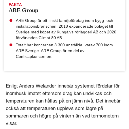
FAKTA
ARE Group
ARE Group är ett finskt familjeföretag inom bygg- och
installationsbranschen. 2018 expanderade bolaget till
Sverige med köpet av Kungälvs rörläggeri AB och 2020
förvärvades Climat 80 AB.
Totalt har koncernen 3 300 anställda, varav 700 inom
ARE Sverige. ARE Group är en del av
Conficapkoncernen.
Enligt Anders Welander innebär systemet fördelar för
inomhusklimatet eftersom drag kan undvikas och
temperaturen kan hållas på en jämn nivå. Det innebär
också att temperaturen upplevs som lägre på
sommaren och högre på vintern än vad termometern
visar.