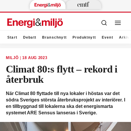
Start
Debatt
Branschnytt
Produktnytt
Event
Arkiv
MILJÖ
|
18 AUG 2023
Climat 80:s flytt – rekord i
återbruk
När Climat 80 flyttade till nya lokaler i höstas var det
södra Sveriges största återbruksprojekt av interiörer. I
en tillbyggnad till lokalerna ska det energi­smarta
systemet ARE Sensus lanseras i Sverige.