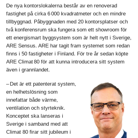
De nya kontorslokalerna består av en renoverad
fastighet på cirka 6 000 kvadratmeter och en mindre
tillbyggnad. Påbyggnaden med 20 kontorsplatser och
två konferensrum ska fungera som ett showroom för
ett energismart byggsystem som är helt nytt i Sverige,
ARE Sensus. ARE har tagit fram systemet som redan
finns i 50 fastigheter i Finland. För tre år sedan köpte
ARE Climat 80 för att kunna introducera sitt system
även i grannlandet.
– Det är ett patenterat system,
en helhetslösning som
innefattar både värme,
ventilation och styrteknik.
Konceptet ska lanseras i
Sverige i samband med att
Climat 80 firar sitt jubileum i