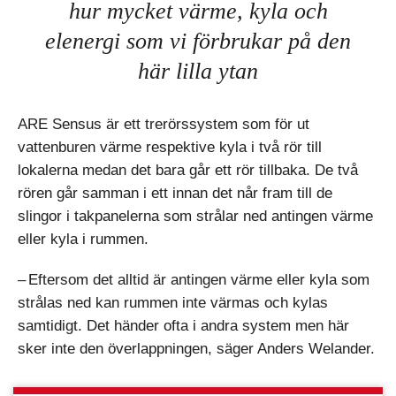
hur mycket värme, kyla och
elenergi som vi förbrukar på den
här lilla ytan
ARE Sensus är ett trerörssystem som för ut
vattenburen värme respektive kyla i två rör till
lokalerna medan det bara går ett rör tillbaka. De två
rören går samman i ett innan det når fram till de
slingor i takpanelerna som strålar ned antingen värme
eller kyla i rummen.
– Eftersom det alltid är antingen värme eller kyla som
strålas ned kan rummen inte värmas och kylas
samtidigt. Det händer ofta i andra system men här
sker inte den överlappningen, säger Anders Welander.