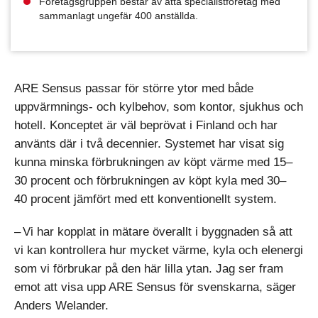
Företagsgruppen består av åtta specialistföretag med
sammanlagt ungefär 400 anställda.
ARE Sensus passar för större ytor med både
uppvärmnings- och kylbehov, som kontor, sjukhus och
hotell. Konceptet är väl beprövat i Finland och har
använts där i två decennier. Systemet har visat sig
kunna minska förbrukningen av köpt värme med 15–
30 procent och förbrukningen av köpt kyla med 30–
40 procent jämfört med ett konventionellt system.
– Vi har kopplat in mätare överallt i byggnaden så att
vi kan kontrollera hur mycket värme, kyla och elenergi
som vi förbrukar på den här lilla ytan. Jag ser fram
emot att visa upp ARE Sensus för svenskarna, säger
Anders Welander.