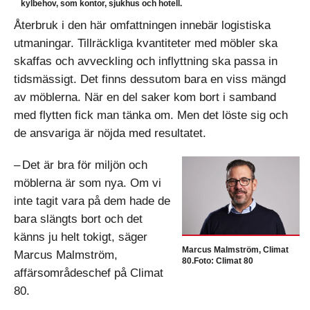
kylbehov, som kontor, sjukhus och hotell.
Återbruk i den här omfattningen innebär logistiska
utmaningar. Tillräckliga kvantiteter med möbler ska
skaffas och avveckling och inflyttning ska passa in
tidsmässigt. Det finns dessutom bara en viss mängd
av möblerna. När en del saker kom bort i samband
med flytten fick man tänka om. Men det löste sig och
de ansvariga är nöjda med resultatet.
– Det är bra för miljön och
möblerna är som nya. Om vi
inte tagit vara på dem hade de
bara slängts bort och det
känns ju helt tokigt, säger
Marcus Malmström, Climat
Marcus Malmström,
80.Foto: Climat 80
affärsområdeschef på Climat
80.