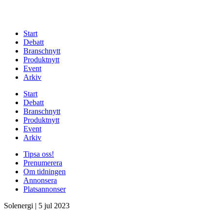
Start
Debatt
Branschnytt
Produktnytt
Event
Arkiv
Start
Debatt
Branschnytt
Produktnytt
Event
Arkiv
Tipsa oss!
Prenumerera
Om tidningen
Annonsera
Platsannonser
Solenergi
|
5 jul 2023