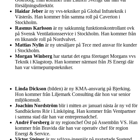
försäljningsdirektör.
Haidar Jeber
är ny vvs-tekniker på Global Infrateknik i
Västerås. Han kommer från samma roll på Caverion i
Stockholm.
Rasmus Karlsson
är ny sakkunnig funktionskontrollant ovk
på Svensk Ventilationsservice i Stockholm. Han kommer från
en liknande roll på Nordvalvet.
Mattias Nylin
är ny utesäljare på Tece med ansvar för kunder
i Stockholm.
Morgan Winberg
har startat det egna företaget Morgans vvs
Teknik i Klagstorp. Han kommer närmast från JS Energi där
han var värmepumpstekniker.
Linda Dickson
(bilden) är ny KMA-ansvarig på Bjerking.
Hon kommer från Liljemark Consulting där hon var senior
miljökonsult.
Joachim Nordström
blir i mitten av januari nästa år ny vd för
Sandbäckens Rör i Linköping. Han kommer från Ventpartner
i samma stad där han var entreprenadchef.
André Forsberg
är ny regionchef Öst på Assemblin VS. Han
kommer från Bravida där han var operativ chef för region
Energi & Service.
Victor Steiner
är ny vd/vvs-ingenjör på nystartade Sustend