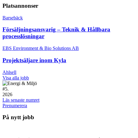
Platsannonser
Barsebäck
Försäljningsansvarig – Teknik & Hållbara
processlösningar
EBS Environment & Bio Solutions AB
Projektsäljare inom Kyla
Ahlsell
Visa alla jobb
#
5.
2026
Läs senaste numret
Prenumerera
På nytt jobb