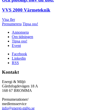
VVS 2000 Värmeteknik
Visa fler
Prenumerera
Tipsa oss!
Annonsera
Om tidningen
Tipsa oss!
Event
Facebook
Linkedin
RSS
Kontakt
Energi & Miljö
Gårdsfogdevägen 18 A
168 67 BROMMA
Prenumerationer/
medlemsservice
info@energi-miljo.se