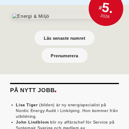
5.
#
2026
Läs senaste numret
Prenumerera
PÅ NYTT JOBB
Lisa Tiger
(bilden) är ny energispecialist på
Nordic Energy Audit i Linköping. Hon kommer från
utbildning.
John Lindblom
blir ny affärschef för Service på
Systemair Sverige och medlem av