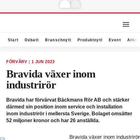
Start
Debatt
Branschnytt
Produktnytt
Event
Arkiv
FÖRVÄRV
|
1 JUN 2023
Bravida växer inom
industrirör
Bravida har förvärvat Bäckmans Rör AB och stärker
därmed sin position inom service och installation
inom industrirör i mellersta Sverige. Bolaget omsätter
52 miljoner kronor och har 26 anställda.