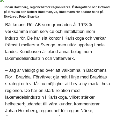
Johan Holmberg, regionchef för region Närke, Östergötland och Gotland
på Bravida och Robert Bäckman, vd, Bäckmans rör skakar hand på
förvärvet. Foto: Bravida
Bäckmans Rör AB som grundades år 1978 är
verksamma inom service och installation inom
industrirör. De har sitt kontor i Karlskoga och verkar
främst i mellersta Sverige, men utför uppdrag i hela
landet. Kundbasen är bland annat bolag inom
läkemedelsindustrin och vattenverk.
– Jag är väldigt glad över att välkomna in Bäckmans
Rör i Bravida. Förvärvet går helt i linje med Bravidas
strategi och vi får nu möjlighet att bryta ny mark i hela
regionen. De har en stark relation med
läkemedelsindustrin i Karlskoga, vilket stärker
helhetserbjudandet till våra kunder, kommenterar
Johan Holmberg, regionchef för region Närke,