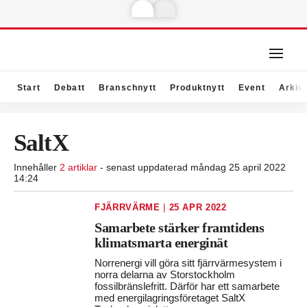
Start
Debatt
Branschnytt
Produktnytt
Event
Arkiv
SaltX
Innehåller
2 artiklar
- senast uppdaterad måndag 25 april 2022
14:24
FJÄRRVÄRME
|
25 APR 2022
Samarbete stärker framtidens
klimatsmarta energinät
Norrenergi vill göra sitt fjärrvärmesystem i
norra delarna av Storstockholm
fossilbränslefritt. Därför har ett samarbete
med energilagringsföretaget SaltX