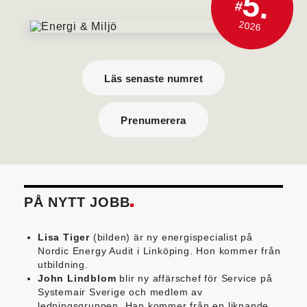
5.
#
2026
Läs senaste numret
Prenumerera
PÅ NYTT JOBB
Lisa Tiger
(bilden) är ny energispecialist på
Nordic Energy Audit i Linköping. Hon kommer från
utbildning.
John Lindblom
blir ny affärschef för Service på
Systemair Sverige och medlem av
ledningsgruppen. Han kommer från en liknande