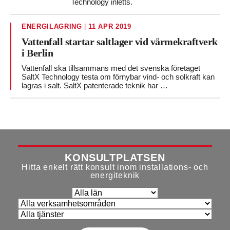
Technology inletts.
ENERGILAGRING
|
11 APR 2019
Vattenfall startar saltlager vid värmekraftverk
i Berlin
Vattenfall ska tillsammans med det svenska företaget
SaltX Technology testa om förnybar vind- och solkraft kan
lagras i salt. SaltX patenterade teknik har …
KONSULTPLATSEN
Hitta enkelt rätt konsult inom installations- och
energiteknik