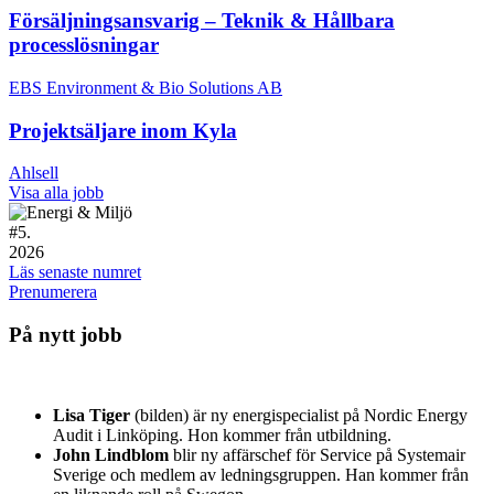
Försäljningsansvarig – Teknik & Hållbara
processlösningar
EBS Environment & Bio Solutions AB
Projektsäljare inom Kyla
Ahlsell
Visa alla jobb
#
5.
2026
Läs senaste numret
Prenumerera
På nytt jobb
Lisa Tiger
(bilden) är ny energispecialist på Nordic Energy
Audit i Linköping. Hon kommer från utbildning.
John Lindblom
blir ny affärschef för Service på Systemair
Sverige och medlem av ledningsgruppen. Han kommer från