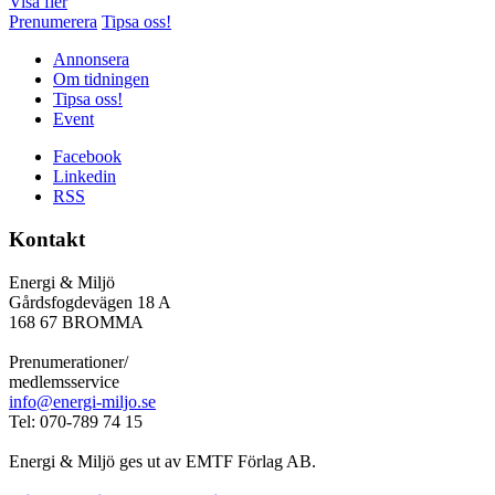
Visa fler
Prenumerera
Tipsa oss!
Annonsera
Om tidningen
Tipsa oss!
Event
Facebook
Linkedin
RSS
Kontakt
Energi & Miljö
Gårdsfogdevägen 18 A
168 67 BROMMA
Prenumerationer/
medlemsservice
info@energi-miljo.se
Tel: 070-789 74 15
Energi & Miljö ges ut av EMTF Förlag AB.