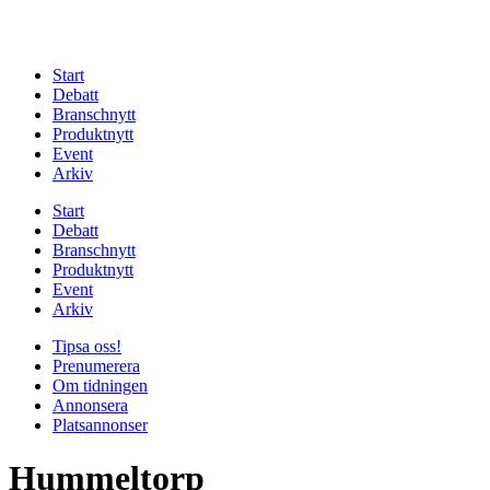
Start
Debatt
Branschnytt
Produktnytt
Event
Arkiv
Start
Debatt
Branschnytt
Produktnytt
Event
Arkiv
Tipsa oss!
Prenumerera
Om tidningen
Annonsera
Platsannonser
Hummeltorp