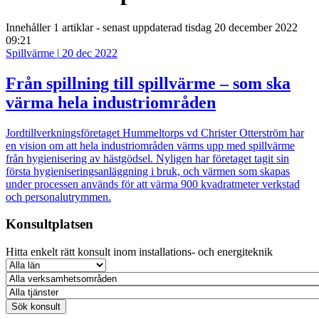
Innehåller
1 artiklar
- senast uppdaterad tisdag 20 december 2022
09:21
Spillvärme
|
20 dec 2022
Från spillning till spillvärme – som ska
värma hela industriområden
Jordtillverkningsföretaget Hummeltorps vd Christer Otterström har
en vision om att hela industriområden värms upp med spillvärme
från hygienisering av hästgödsel. Nyligen har företaget tagit sin
första hygieniserings­anläggning i bruk, och värmen som skapas
under processen används för att värma 900 kvadratmeter verkstad
och personalutrymmen.
Konsultplatsen
Hitta enkelt rätt konsult inom installations- och energiteknik