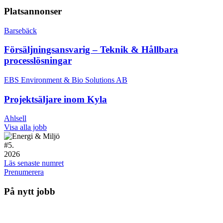
Platsannonser
Barsebäck
Försäljningsansvarig – Teknik & Hållbara
processlösningar
EBS Environment & Bio Solutions AB
Projektsäljare inom Kyla
Ahlsell
Visa alla jobb
#
5.
2026
Läs senaste numret
Prenumerera
På nytt jobb