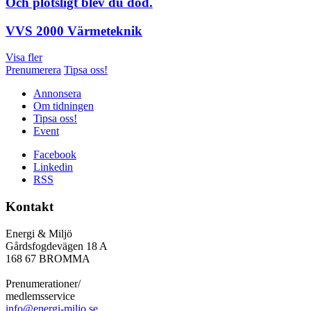
Och plötsligt blev du död.
VVS 2000 Värmeteknik
Visa fler
Prenumerera
Tipsa oss!
Annonsera
Om tidningen
Tipsa oss!
Event
Facebook
Linkedin
RSS
Kontakt
Energi & Miljö
Gårdsfogdevägen 18 A
168 67 BROMMA
Prenumerationer/
medlemsservice
info@energi-miljo.se