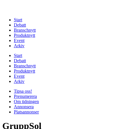
Start
Debatt
Branschnytt
Produktnytt
Event
Arkiv
Start
Debatt
Branschnytt
Produktnytt
Event
Arkiv
Tipsa oss!
Prenumerera
Om tidningen
Annonsera
Platsannonser
GruppSol