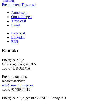
Visa fler
Prenumerera
Tipsa oss!
Annonsera
Om tidningen
Tipsa oss!
Event
Facebook
Linkedin
RSS
Kontakt
Energi & Miljö
Gårdsfogdevägen 18 A
168 67 BROMMA
Prenumerationer/
medlemsservice
info@energi-miljo.se
Tel: 070-789 74 15
Energi & Miljö ges ut av EMTF Förlag AB.