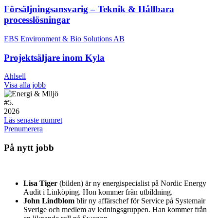
Försäljningsansvarig – Teknik & Hållbara
processlösningar
EBS Environment & Bio Solutions AB
Projektsäljare inom Kyla
Ahlsell
Visa alla jobb
#
5.
2026
Läs senaste numret
Prenumerera
På nytt jobb
Lisa Tiger
(bilden) är ny energispecialist på Nordic Energy
Audit i Linköping. Hon kommer från utbildning.
John Lindblom
blir ny affärschef för Service på Systemair
Sverige och medlem av ledningsgruppen. Han kommer från