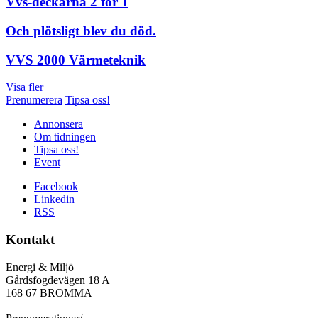
Vvs-deckarna 2 för 1
Och plötsligt blev du död.
VVS 2000 Värmeteknik
Visa fler
Prenumerera
Tipsa oss!
Annonsera
Om tidningen
Tipsa oss!
Event
Facebook
Linkedin
RSS
Kontakt
Energi & Miljö
Gårdsfogdevägen 18 A
168 67 BROMMA