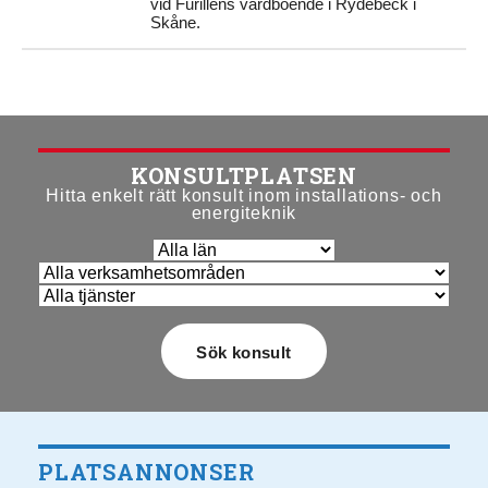
vid Furillens vårdboende i Rydebeck i
Skåne.
KONSULTPLATSEN
Hitta enkelt rätt konsult inom installations- och
energiteknik
PLATSANNONSER