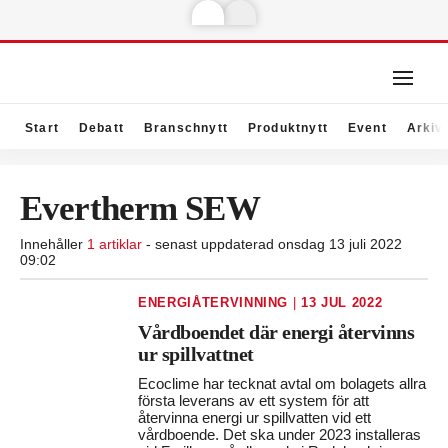
Start
Debatt
Branschnytt
Produktnytt
Event
Arkiv
Evertherm SEW
Innehåller
1 artiklar
- senast uppdaterad onsdag 13 juli 2022
09:02
ENERGIÅTERVINNING
|
13 JUL 2022
Vårdboendet där energi återvinns
ur spillvattnet
Ecoclime har tecknat avtal om bolagets allra
första leverans av ett system för att
återvinna energi ur spillvatten vid ett
vårdboende. Det ska under 2023 installeras