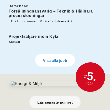
Barsebäck
Försäljningsansvarig – Teknik & Hållbara
processlösningar
EBS Environment & Bio Solutions AB
Projektsäljare inom Kyla
Ahlsell
Visa alla jobb
5.
#
2026
Läs senaste numret