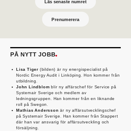
Läs senaste numret
Prenumerera
PÅ NYTT JOBB
Lisa Tiger
(bilden) är ny energispecialist på
Nordic Energy Audit i Linköping. Hon kommer från
utbildning.
John Lindblom
blir ny affärschef för Service på
Systemair Sverige och medlem av
ledningsgruppen. Han kommer från en liknande
roll på Swegon.
Mathias Andersson
är ny affärsutvecklingschef
på Systemair Sverige. Han kommer från Stappert
där han var ansvarig för affärsutveckling och
försäljning.