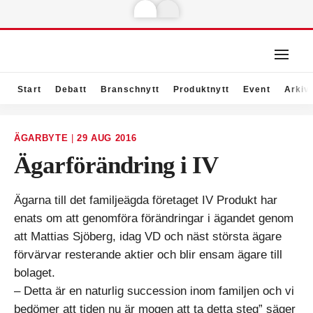
Start
Debatt
Branschnytt
Produktnytt
Event
Arkiv
ÄGARBYTE
|
29 AUG 2016
Ägarförändring i IV
Ägarna till det familjeägda företaget IV Produkt har
enats om att genomföra förändringar i ägandet genom
att Mattias Sjöberg, idag VD och näst största ägare
förvärvar resterande aktier och blir ensam ägare till
bolaget.
– Detta är en naturlig succession inom familjen och vi
bedömer att tiden nu är mogen att ta detta steg” säger