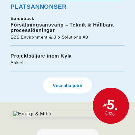
PLATSANNONSER
Barsebäck
Försäljningsansvarig – Teknik & Hållbara
processlösningar
EBS Environment & Bio Solutions AB
Projektsäljare inom Kyla
Ahlsell
Visa alla jobb
5.
#
2026