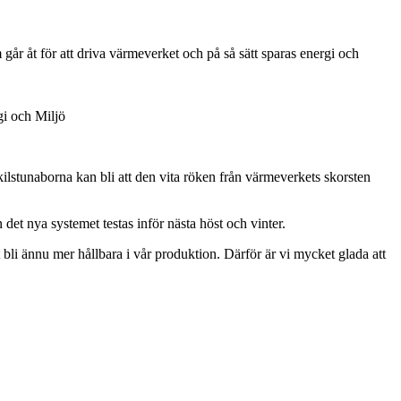
år åt för att driva värmeverket och på så sätt sparas energi och
gi och Miljö
kilstunaborna kan bli att den vita röken från värmeverkets skorsten
det nya systemet testas inför nästa höst och vinter.
t bli ännu mer hållbara i vår produktion. Därför är vi mycket glada att