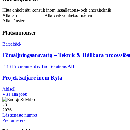
Hitta enkelt rätt konsult inom installations- och energiteknik
Alla län
Alla verksamhetsområden
Alla tjänster
Platsannonser
Barsebäck
Försäljningsansvarig – Teknik & Hållbara processlös
EBS Environment & Bio Solutions AB
Projektsäljare inom Kyla
Ahlsell
Visa alla jobb
#
5.
2026
Läs senaste numret
Prenumerera