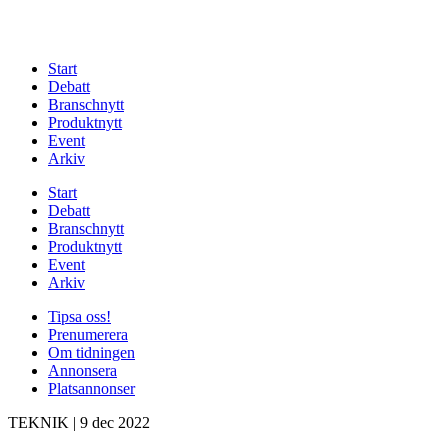
Start
Debatt
Branschnytt
Produktnytt
Event
Arkiv
Start
Debatt
Branschnytt
Produktnytt
Event
Arkiv
Tipsa oss!
Prenumerera
Om tidningen
Annonsera
Platsannonser
TEKNIK
|
9 dec 2022