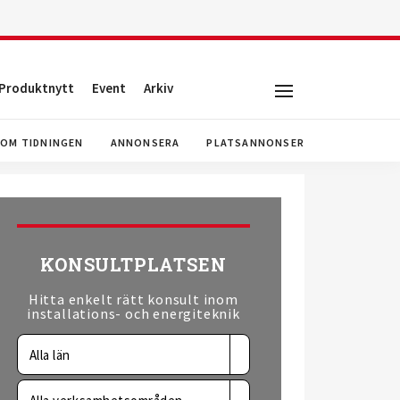
Produktnytt
Event
Arkiv
OM TIDNINGEN
ANNONSERA
PLATSANNONSER
KONSULTPLATSEN
Hitta enkelt rätt konsult inom
installations- och energiteknik
Alla län