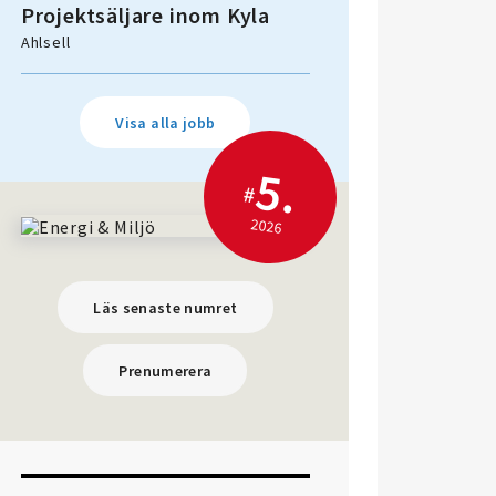
Projektsäljare inom Kyla
Ahlsell
Visa alla jobb
5.
#
2026
Läs senaste numret
Prenumerera