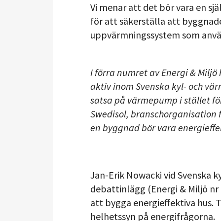
Vi menar att det bör vara en sj
för att säkerställa att byggnade
uppvärmningssystem som anvä
I förra numret av Energi & Milj
aktiv inom Svenska kyl- och vä
satsa på värmepump i stället fö
Swedisol, branschorganisation f
en byggnad bör vara energieffe
Jan-Erik Nowacki vid Svenska 
debattinlägg (Energi & Miljö nr
att bygga energieffektiva hus. T
helhetssyn på energifrågorna.