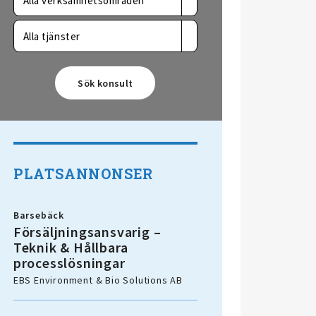
Alla verksamhetsområden
Alla tjänster
PLATSANNONSER
Barsebäck
Försäljningsansvarig –
Teknik & Hållbara
processlösningar
EBS Environment & Bio Solutions AB