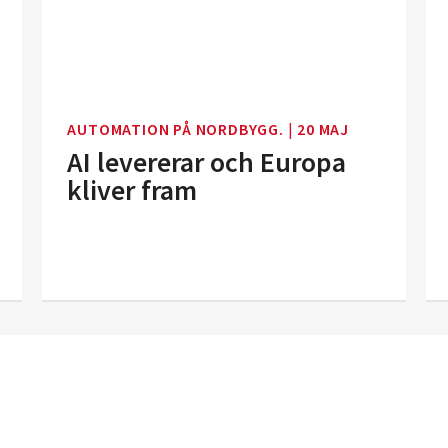
AUTOMATION PÅ NORDBYGG.
|
20 MAJ
AI levererar och Europa
kliver fram