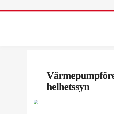
Värmepumpföre
helhetssyn