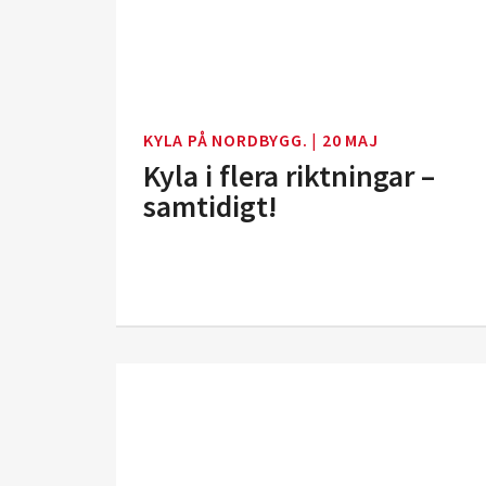
KYLA PÅ NORDBYGG.
|
20 MAJ
Kyla i flera riktningar –
samtidigt!