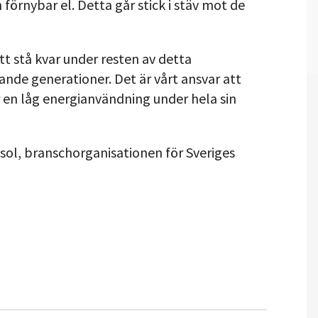
förnybar el. Detta går stick i stäv mot de
 stå kvar under resten av detta
de generationer. Det är vårt ansvar att
ar en låg energianvändning under hela sin
isol, branschorganisationen för Sveriges