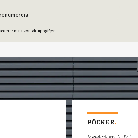
anterar mina kontaktuppgifter.
BÖCKER
Vvs-deckarna 2 för 1