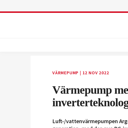
VÄRMEPUMP
|
12 NOV 2022
Värmepump me
inverterteknolog
Luft-/vattenvärmepumpen Arg