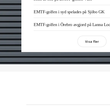
EMTF-golfen i syd spelades på Sjöbo GK
EMTF-golfen i Örebro avgjord på Lanna L
Visa fler