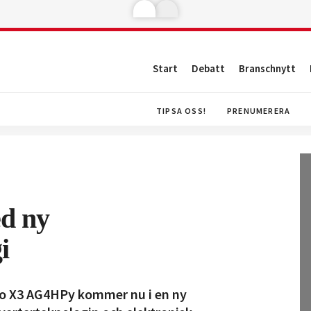
Start
Debatt
Branschnytt
TIPSA OSS!
PRENUMERERA
d ny
i
o X3 AG4HPy kommer nu i en ny