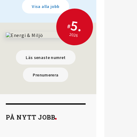
Visa alla jobb
5.
#
2026
Läs senaste numret
Prenumerera
PÅ NYTT JOBB