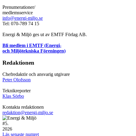
Prenumerationer/
medlemsservice
info@energi-miljo.se
Tel: 070-789 74 15
Energi & Miljö ges ut av EMTF Förlag AB.
Bli medlem i EMTF (Energi-
och Miljötekniska Föreningen)
Redaktionen
Chefredaktör och ansvarig utgivare
Peter Olofsson
Teknikreporter
Klas Sörbo
Kontakta redaktionen
redaktion@energi-miljo.se
#
5.
2026
Läs senaste numret