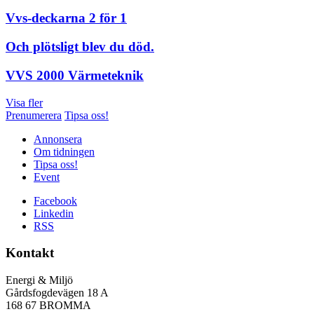
Vvs-deckarna 2 för 1
Och plötsligt blev du död.
VVS 2000 Värmeteknik
Visa fler
Prenumerera
Tipsa oss!
Annonsera
Om tidningen
Tipsa oss!
Event
Facebook
Linkedin
RSS
Kontakt
Energi & Miljö
Gårdsfogdevägen 18 A
168 67 BROMMA