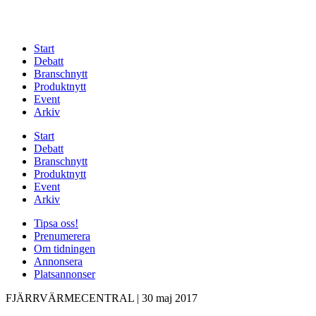
Start
Debatt
Branschnytt
Produktnytt
Event
Arkiv
Start
Debatt
Branschnytt
Produktnytt
Event
Arkiv
Tipsa oss!
Prenumerera
Om tidningen
Annonsera
Platsannonser
FJÄRRVÄRMECENTRAL
|
30 maj 2017