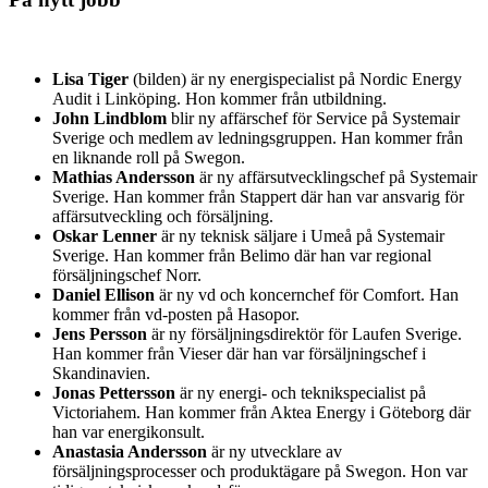
Lisa Tiger
(bilden) är ny energispecialist på Nordic Energy
Audit i Linköping. Hon kommer från utbildning.
John Lindblom
blir ny affärschef för Service på Systemair
Sverige och medlem av ledningsgruppen. Han kommer från
en liknande roll på Swegon.
Mathias Andersson
är ny affärsutvecklingschef på Systemair
Sverige. Han kommer från Stappert där han var ansvarig för
affärsutveckling och försäljning.
Oskar Lenner
är ny teknisk säljare i Umeå på Systemair
Sverige. Han kommer från Belimo där han var regional
försäljningschef Norr.
Daniel Ellison
är ny vd och koncernchef för Comfort. Han
kommer från vd-posten på Hasopor.
Jens Persson
är ny försäljningsdirektör för Laufen Sverige.
Han kommer från Vieser där han var försäljningschef i
Skandinavien.
Jonas Pettersson
är ny energi- och teknikspecialist på
Victoriahem. Han kommer från Aktea Energy i Göteborg där
han var energikonsult.
Anastasia Andersson
är ny utvecklare av
försäljningsprocesser och produktägare på Swegon. Hon var