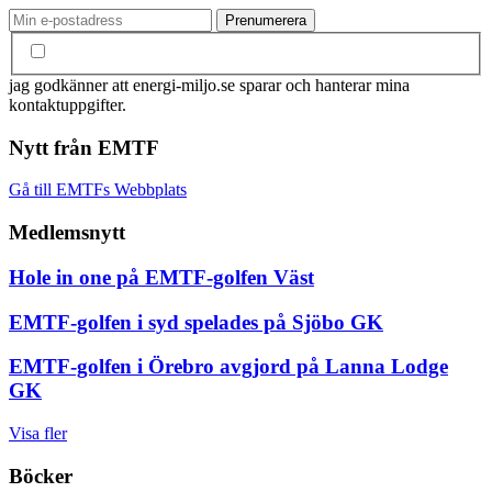
jag godkänner att energi-miljo.se sparar och hanterar mina
kontaktuppgifter.
Nytt från EMTF
Gå till EMTFs Webbplats
Medlemsnytt
Hole in one på EMTF-golfen Väst
EMTF-golfen i syd spelades på Sjöbo GK
EMTF-golfen i Örebro avgjord på Lanna Lodge
GK
Visa fler
Böcker