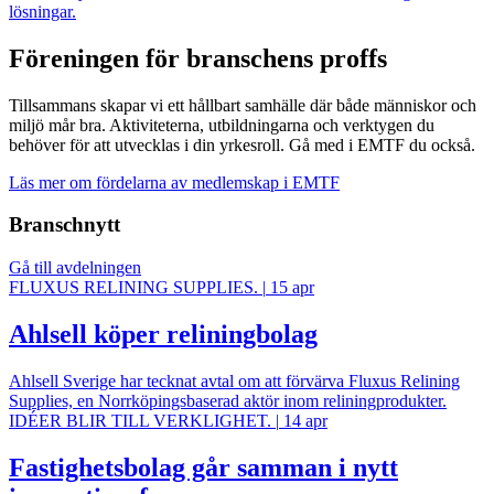
lösningar.
Föreningen för branschens proffs
Tillsammans skapar vi ett hållbart samhälle där både människor och
miljö mår bra. Aktiviteterna, utbildningarna och verktygen du
behöver för att utvecklas i din yrkesroll. Gå med i EMTF du också.
Läs mer om fördelarna av medlemskap i EMTF
Branschnytt
Gå till avdelningen
FLUXUS RELINING SUPPLIES.
|
15 apr
Ahlsell köper reliningbolag
Ahlsell Sverige har tecknat avtal om att förvärva Fluxus Relining
Supplies, en Norrköpingsbaserad aktör inom reliningprodukter.
IDÉER BLIR TILL VERKLIGHET.
|
14 apr
Fastighetsbolag går samman i nytt