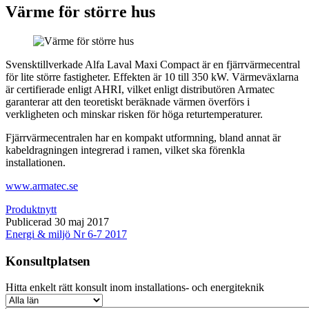
Värme för större hus
Svensktillverkade Alfa Laval Maxi Compact är en fjärrvärmecentral
för lite större fastigheter. Effekten är 10 till 350 kW. Värmeväxlarna
är certifierade enligt AHRI, vilket enligt distributören Armatec
garanterar att den teoretiskt beräknade värmen överförs i
verkligheten och minskar risken för höga returtemperaturer.
Fjärrvärmecentralen har en kompakt utformning, bland annat är
kabeldragningen integrerad i ramen, vilket ska förenkla
installationen.
www.armatec.se
Produktnytt
Publicerad 30 maj 2017
Energi & miljö Nr 6-7 2017
Konsultplatsen
Hitta enkelt rätt konsult inom installations- och energiteknik