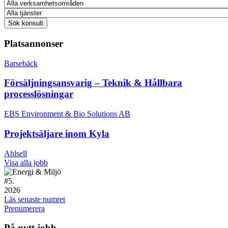
Platsannonser
Barsebäck
Försäljningsansvarig – Teknik & Hållbara
processlösningar
EBS Environment & Bio Solutions AB
Projektsäljare inom Kyla
Ahlsell
Visa alla jobb
#
5.
2026
Läs senaste numret
Prenumerera
På nytt jobb