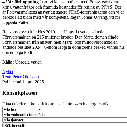
– Vår förhoppning
är att vi kan samarbeta med Försvarsmakten
kring vattenfrågor och framtida kostnader för rening av PFAS. Det
är Försvarsmaktens ansvar att sanera PFAS-föroreningarna och vi är
beredda att bidra med vår kompetens, säger Tomas Ulväng, vd för
Uppsala Vatten.
Rättsprocessen inleddes 2019, när Uppsala vatten stämde
Försvarsmakten på 215 miljoner kronor. Den första domen friade
Försvarsmakten från ansvar, men Mark- och miljööverdomstolen
ändrade beslutet 2024. Genom Högsta domstolens besked vinner nu
domen laga kraft.
Källa:
Uppsala vatten
Nyhet
Text:
Peter Olofsson
Publicerad 1 april 2025
Konsultplatsen
Hitta enkelt rätt konsult inom installations- och energiteknik