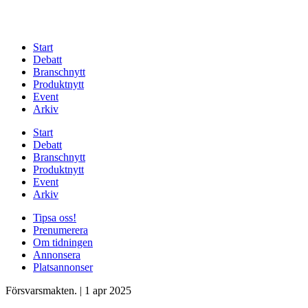
Start
Debatt
Branschnytt
Produktnytt
Event
Arkiv
Start
Debatt
Branschnytt
Produktnytt
Event
Arkiv
Tipsa oss!
Prenumerera
Om tidningen
Annonsera
Platsannonser
Försvarsmakten.
|
1 apr 2025