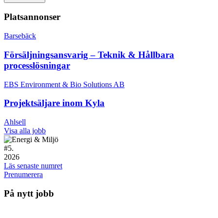
Platsannonser
Barsebäck
Försäljningsansvarig – Teknik & Hållbara
processlösningar
EBS Environment & Bio Solutions AB
Projektsäljare inom Kyla
Ahlsell
Visa alla jobb
#
5.
2026
Läs senaste numret
Prenumerera
På nytt jobb