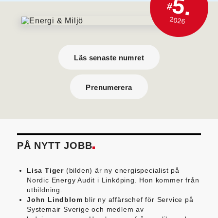
5.
#
2026
Läs senaste numret
Prenumerera
PÅ NYTT JOBB
Lisa Tiger
(bilden) är ny energispecialist på
Nordic Energy Audit i Linköping. Hon kommer från
utbildning.
John Lindblom
blir ny affärschef för Service på
Systemair Sverige och medlem av