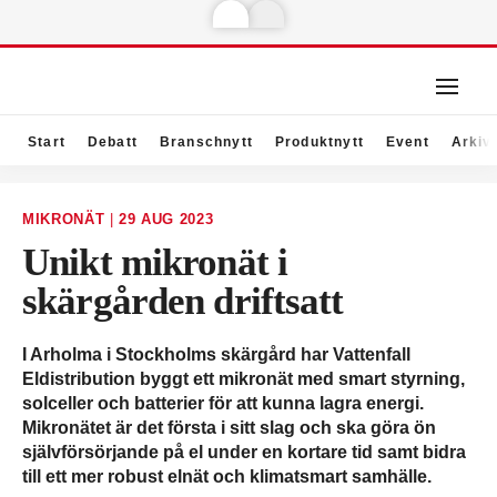
Start
Debatt
Branschnytt
Produktnytt
Event
Arkiv
MIKRONÄT
|
29 AUG 2023
Unikt mikronät i
skärgården driftsatt
I Arholma i Stockholms skärgård har Vattenfall
Eldistribution byggt ett mikronät med smart styrning,
solceller och batterier för att kunna lagra energi.
Mikronätet är det första i sitt slag och ska göra ön
självförsörjande på el under en kortare tid samt bidra
till ett mer robust elnät och klimatsmart samhälle.