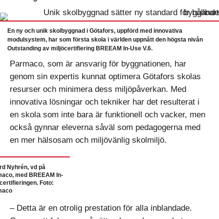
En ny och unik skolbyggnad i Götafors, uppförd med innovativa
modulsystem, har som första skola i världen uppnått den högsta nivån
Outstanding av miljöcertifiering BREEAM In-Use V.6.
Parmaco, som är ansvarig för byggnationen, har
genom sin expertis kunnat optimera Götafors skolas
resurser och minimera dess miljöpåverkan. Med
innovativa lösningar och tekniker har det resulterat i
en skola som inte bara är funktionell och vacker, men
också gynnar eleverna såväl som pedagogerna med
en mer hälsosam och miljövänlig skolmiljö.
rd Nyhrén, vd på
maco, med BREEAM In-
certifieringen. Foto:
maco
– Detta är en otrolig prestation för alla inblandade.