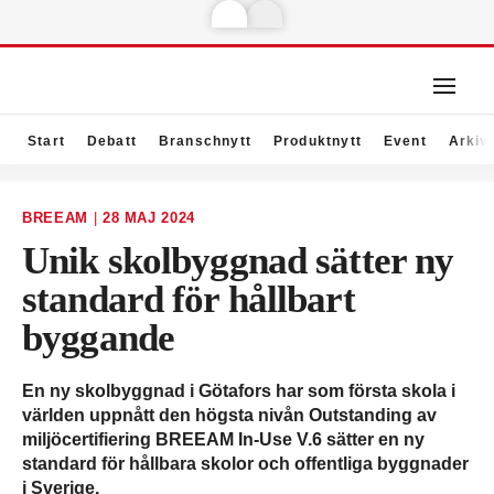
Start
Debatt
Branschnytt
Produktnytt
Event
Arkiv
BREEAM
|
28 MAJ 2024
Unik skolbyggnad sätter ny
standard för hållbart
byggande
En ny skolbyggnad i Götafors har som första skola i
världen uppnått den högsta nivån Outstanding av
miljöcertifiering BREEAM In-Use V.6 sätter en ny
standard för hållbara skolor och offentliga byggnader
i Sverige.