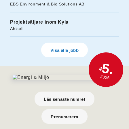
EBS Environment & Bio Solutions AB
Projektsäljare inom Kyla
Ahlsell
Visa alla jobb
5.
#
2026
Läs senaste numret
Prenumerera