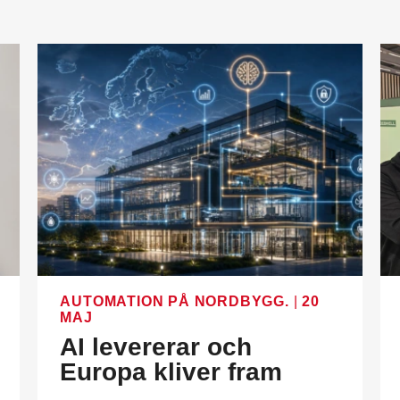
AUTOMATION PÅ NORDBYGG.
|
20
MAJ
AI levererar och
Europa kliver fram