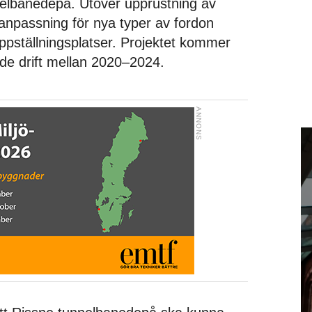
elbanedepå. Utöver upprustning av
npassning för nya typer av fordon
ppställningsplatser. Projektet kommer
e drift mellan 2020–2024.