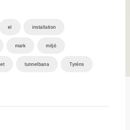
el
installation
mark
miljö
het
tunnelbana
Tyréns