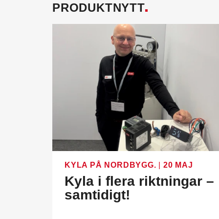
PRODUKTNYTT
KYLA PÅ NORDBYGG.
|
20 MAJ
Kyla i flera riktningar –
samtidigt!