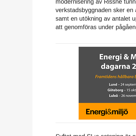
modernisering av Rissne tunn
verkstadsbyggnaden sker en a
samt en utökning av antalet u
att genomföras under pågåend