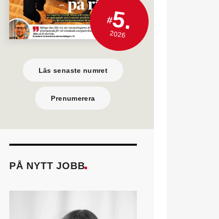
5.
#
2026
Läs senaste numret
Prenumerera
PÅ NYTT JOBB