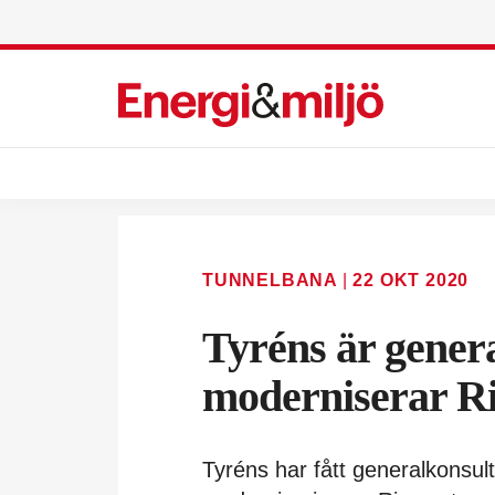
TUNNELBANA
|
22 OKT 2020
Tyréns är gener
moderniserar R
Tyréns har fått generalkonsult