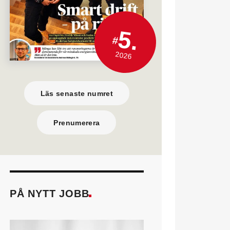
5.
#
2026
Läs senaste numret
Prenumerera
PÅ NYTT JOBB