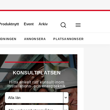
Produktnytt
Event
Arkiv
IDNINGEN
ANNONSERA
PLATSANNONSER
KONSULTPLATSEN
Hitta enkelt rätt konsult inom
installations- och energiteknik
Alla län