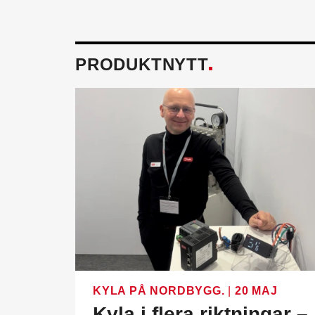
PRODUKTNYTT
KYLA PÅ NORDBYGG.
|
20 MAJ
Kyla i flera riktningar –