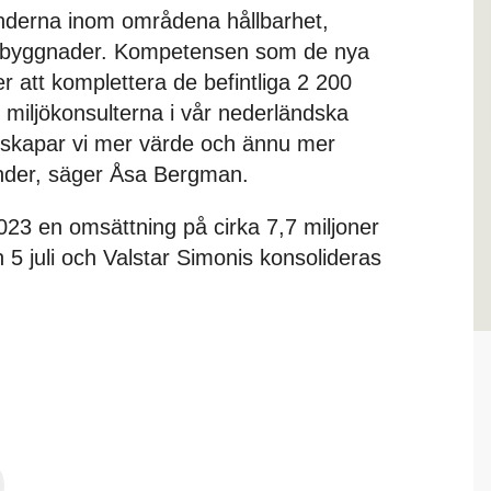
länderna inom områdena hållbarhet,
i byggnader. Kompetensen som de nya
 att komplettera de befintliga 2 200
 miljökonsulterna i vår nederländska
 skapar vi mer värde och ännu mer
under, säger Åsa Bergman.
23 en omsättning på cirka 7,7 miljoner
 5 juli och Valstar Simonis konsolideras