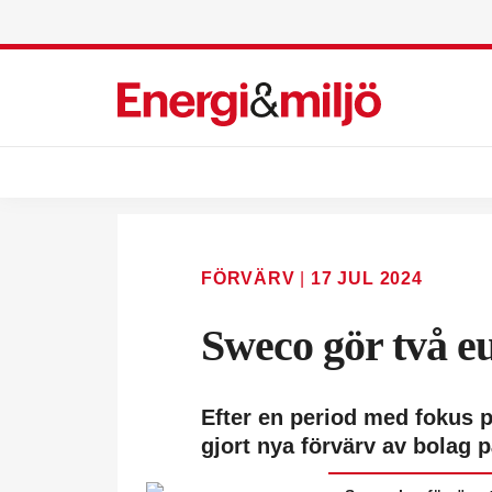
FÖRVÄRV
|
17 JUL 2024
Sweco gör två e
Efter en period med fokus p
gjort nya förvärv av bolag