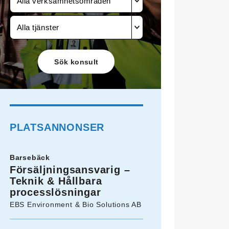
Alla verksamhetsområden
Alla tjänster
PLATSANNONSER
Barsebäck
Försäljningsansvarig –
Teknik & Hållbara
processlösningar
EBS Environment & Bio Solutions AB