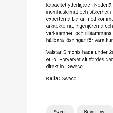
kapacitet ytterligare i Neder
inomhusklimat och säkerhet 
experterna bidrar med kommer
arkitekterna, ingenjörerna och
verksamhet, och tillsammans
hållbara lösningar för våra k
Valstar Simonis hade under 20
euro. Förvärvet slutfördes den
direkt in i Sweco.
Källa:
Sweco
Sweco
Branschnytt