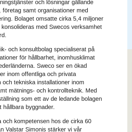
ivningstjänster och lösningar gällande
, företag samt organisationer med
ring. Bolaget omsatte cirka 5,4 miljoner
 konsolideras med Swecos verksamhet
rd.
ik- och konsultbolag specialiserat på
llationer för hållbarhet, inomhusklimat
Nederländerna. Sweco ser en ökad
er inom offentliga och privata
och tekniska installationer inom
amt mätnings- och kontrollteknik. Med
ställning som ett av de ledande bolagen
 hållbara byggnader.
a och kompetensen hos de cirka 60
n Valstar Simonis stärker vi vår