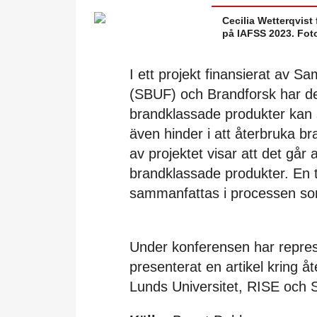
Cecilia Wetterqvist
på IAFSS 2023. Fot
I ett projekt finansierat av 
(SBUF) och Brandforsk har det
brandklassade produkter kan s
även hinder i att återbruka b
av projektet visar att det går
brandklassade produkter. En t
sammanfattas i processen som
Under konferensen har repres
presenterat en artikel kring å
Lunds Universitet, RISE och 