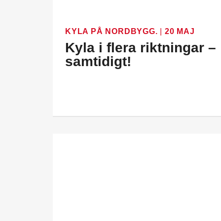
KYLA PÅ NORDBYGG.
|
20 MAJ
Kyla i flera riktningar –
samtidigt!