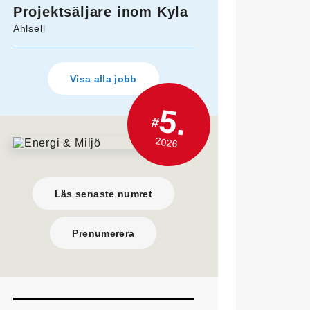
Projektsäljare inom Kyla
Ahlsell
Visa alla jobb
5.
#
2026
Läs senaste numret
Prenumerera