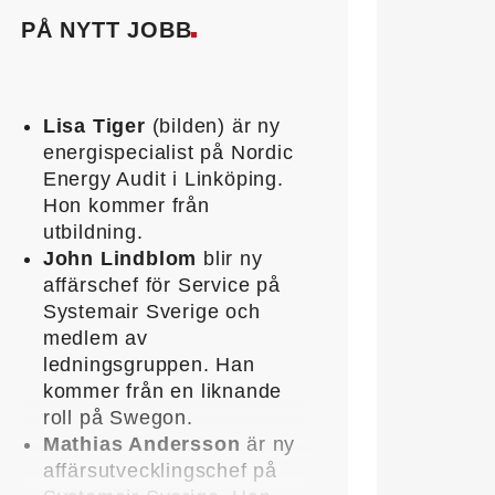
PÅ NYTT JOBB
Lisa Tiger
(bilden) är ny
energispecialist på Nordic
Energy Audit i Linköping.
Hon kommer från
utbildning.
John Lindblom
blir ny
affärschef för Service på
Systemair Sverige och
medlem av
ledningsgruppen. Han
kommer från en liknande
roll på Swegon.
Mathias Andersson
är ny
affärsutvecklingschef på