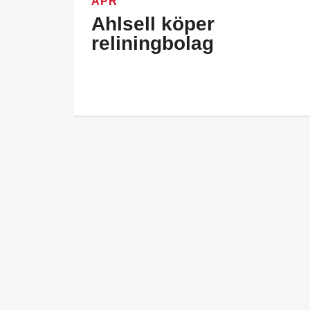
APR
Ahlsell köper
reliningbolag