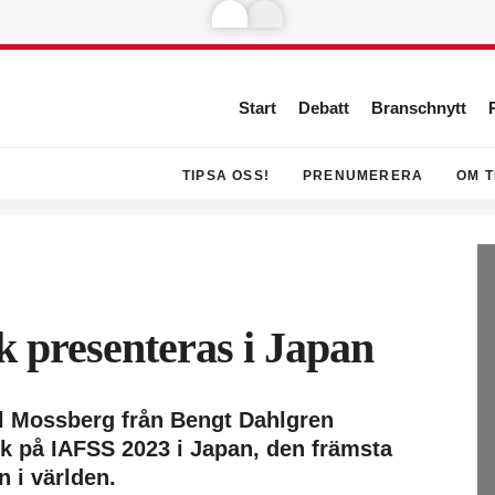
Start
Debatt
Branschnytt
TIPSA OSS!
PRENUMERERA
OM T
k presenteras i Japan
el Mossberg från Bengt Dahlgren
uk på IAFSS 2023 i Japan, den främsta
 i världen.