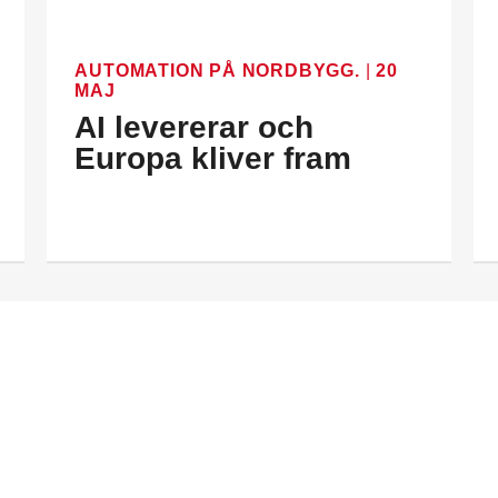
AUTOMATION PÅ NORDBYGG.
|
20
MAJ
AI levererar och
Europa kliver fram