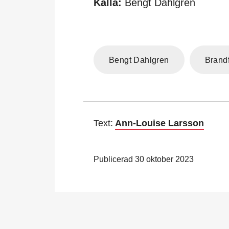
Källa:
Bengt Dahlgren
Bengt Dahlgren
Brand
Text:
Ann-Louise Larsson
Publicerad 30 oktober 2023