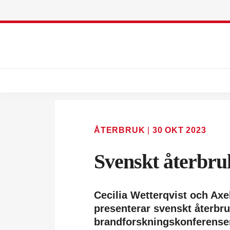
ÅTERBRUK
|
30 OKT 2023
Svenskt återbru
Cecilia Wetterqvist och Ax
presenterar svenskt återbr
brandforskningskonferensen