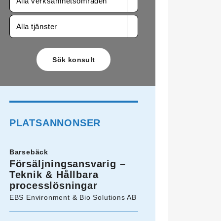
Alla verksamhetsområden
Alla tjänster
PLATSANNONSER
Barsebäck
Försäljningsansvarig –
Teknik & Hållbara
processlösningar
EBS Environment & Bio Solutions AB