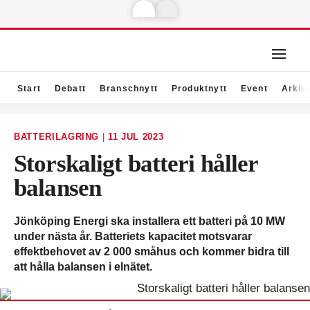
Start
Debatt
Branschnytt
Produktnytt
Event
Arkiv
BATTERILAGRING
|
11 JUL 2023
Storskaligt batteri håller
balansen
Jönköping Energi ska installera ett batteri på 10 MW
under nästa år. Batteriets kapacitet motsvarar
effektbehovet av 2 000 småhus och kommer bidra till
att hålla balansen i elnätet.