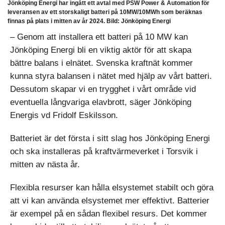
Jönköping Energi har ingått ett avtal med PSW Power & Automation för
leveransen av ett storskaligt batteri på 10MW/10MWh som beräknas
finnas på plats i mitten av år 2024. Bild: Jönköping Energi
– Genom att installera ett batteri på 10 MW kan
Jönköping Energi bli en viktig aktör för att skapa
bättre balans i elnätet. Svenska kraftnät kommer
kunna styra balansen i nätet med hjälp av vårt batteri.
Dessutom skapar vi en trygghet i vårt område vid
eventuella långvariga elavbrott, säger Jönköping
Energis vd Fridolf Eskilsson.
Batteriet är det första i sitt slag hos Jönköping Energi
och ska installeras på kraftvärmeverket i Torsvik i
mitten av nästa år.
Flexibla resurser kan hålla elsystemet stabilt och göra
att vi kan använda elsystemet mer effektivt. Batterier
är exempel på en sådan flexibel resurs. Det kommer