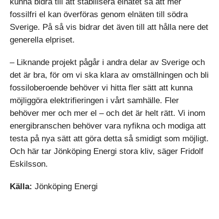
kunna bidra till att stabilisera elnätet så att mer
fossilfri el kan överföras genom elnäten till södra
Sverige. På så vis bidrar det även till att hålla nere det
generella elpriset.
– Liknande projekt pågår i andra delar av Sverige och
det är bra, för om vi ska klara av omställningen och bli
fossiloberoende behöver vi hitta fler sätt att kunna
möjliggöra elektrifieringen i vårt samhälle. Fler
behöver mer och mer el – och det är helt rätt. Vi inom
energibranschen behöver vara nyfikna och modiga att
testa på nya sätt att göra detta så smidigt som möjligt.
Och här tar Jönköping Energi stora kliv, säger Fridolf
Eskilsson.
Källa:
Jönköping Energi