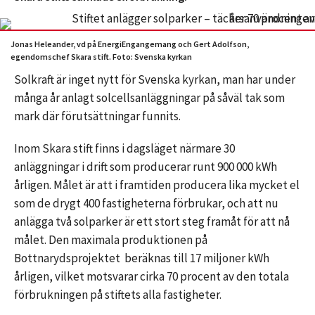
Jonas Heleander, vd på EnergiEngangemang och Gert Adolfson,
egendomschef Skara stift. Foto: Svenska kyrkan
Solkraft är inget nytt för Svenska kyrkan, man har under
många år anlagt solcellsanläggningar på såväl tak som
mark där förutsättningar funnits.
Inom Skara stift finns i dagsläget närmare 30
anläggningar i drift som producerar runt 900 000 kWh
årligen. Målet är att i framtiden producera lika mycket el
som de drygt 400 fastigheterna förbrukar, och att nu
anlägga två solparker är ett stort steg framåt för att nå
målet. Den maximala produktionen på
Bottnarydsprojektet beräknas till 17 miljoner kWh
årligen, vilket motsvarar cirka 70 procent av den totala
förbrukningen på stiftets alla fastigheter.