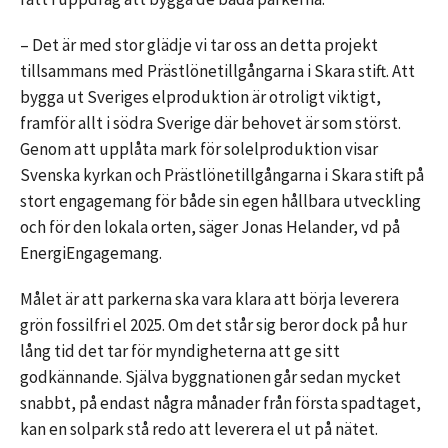
– Det är med stor glädje vi tar oss an detta projekt
tillsammans med Prästlönetillgångarna i Skara stift. Att
bygga ut Sveriges elproduktion är otroligt viktigt,
framför allt i södra Sverige där behovet är som störst.
Genom att upplåta mark för solelproduktion visar
Svenska kyrkan och Prästlönetillgångarna i Skara stift på
stort engagemang för både sin egen hållbara utveckling
och för den lokala orten, säger Jonas Helander, vd på
EnergiEngagemang.
Målet är att parkerna ska vara klara att börja leverera
grön fossilfri el 2025. Om det står sig beror dock på hur
lång tid det tar för myndigheterna att ge sitt
godkännande. Själva byggnationen går sedan mycket
snabbt, på endast några månader från första spadtaget,
kan en solpark stå redo att leverera el ut på nätet.