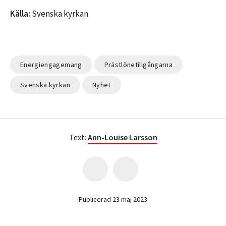
Källa:
Svenska kyrkan
Energiengagemang
Prästlönetillgångarna
Svenska kyrkan
Nyhet
Text:
Ann-Louise Larsson
Publicerad 23 maj 2023