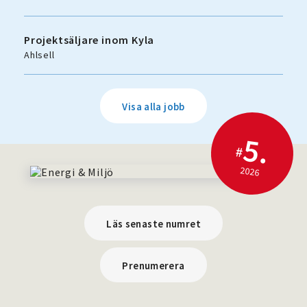
Projektsäljare inom Kyla
Ahlsell
Visa alla jobb
5.
#
2026
Läs senaste numret
Prenumerera