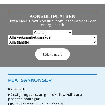
KONSULTPLATSEN
Hitta enkelt rätt konsult inom installations- och
energiteknik
PLATSANNONSER
Barsebäck
Försäljningsansvarig – Teknik & Hållbara
processlösningar
EBS Environment & Bio Solutions AB