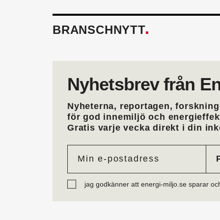
BRANSCHNYTT
Nyhetsbrev från En
Nyheterna, reportagen, forskning
för god innemiljö och energieffe
Gratis varje vecka direkt i din ink
jag godkänner att energi-miljo.se sparar oc