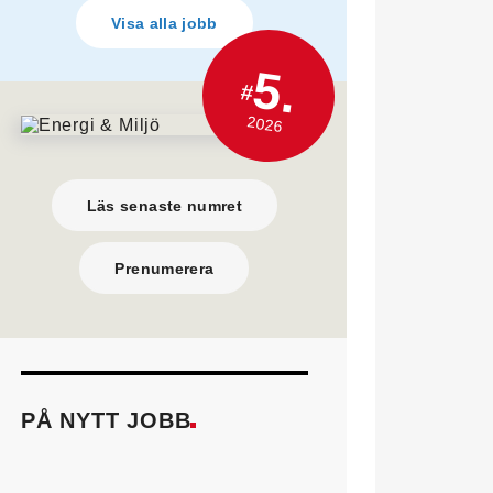
Visa alla jobb
5.
#
2026
Läs senaste numret
Prenumerera
PÅ NYTT JOBB