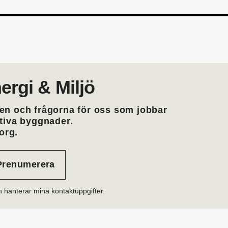
ergi & Miljö
en och frågorna för oss som jobbar
ktiva byggnader.
org.
h hanterar mina kontaktuppgifter.