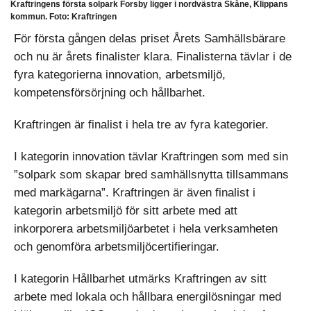
Kraftringens första solpark Forsby ligger i nordvästra Skåne, Klippans
kommun. Foto: Kraftringen
För första gången delas priset Årets Samhällsbärare
och nu är årets finalister klara. Finalisterna tävlar i de
fyra kategorierna innovation, arbetsmiljö,
kompetensförsörjning och hållbarhet.
Kraftringen är finalist i hela tre av fyra kategorier.
I kategorin innovation tävlar Kraftringen som med sin
”solpark som skapar bred samhällsnytta tillsammans
med markägarna”. Kraftringen är även finalist i
kategorin arbetsmiljö för sitt arbete med att
inkorporera arbetsmiljöarbetet i hela verksamheten
och genomföra arbetsmiljöcertifieringar.
I kategorin Hållbarhet utmärks Kraftringen av sitt
arbete med lokala och hållbara energilösningar med