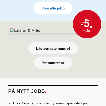
Visa alla jobb
5.
#
2026
Läs senaste numret
Prenumerera
PÅ NYTT JOBB
Lisa Tiger
(bilden) är ny energispecialist på