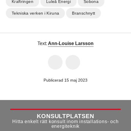
Kraftringen
Luleå Energi
Sobona
Tekniska verken i Kiruna
Branschnytt
Text:
Ann-Louise Larsson
Publicerad 15 maj 2023
KONSULTPLATSEN
Hitta enkelt rätt konsult inom installations- och
energiteknik