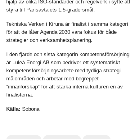
hjälp av olika ISO-standarder och regelverk i syfte att
styra till Parisavtalets 1,5-gradersmål.
Tekniska Verken i Kiruna är finalist i samma kategori
för att de låter Agenda 2030 vara fokus för både
strategier och verksamhetsplanering.
I den fjärde och sista kategorin kompetensförsörjning
är Luleå Energi AB som bedriver ett systematiskt
kompetensförsörjningsarbete med tydliga strategi
målområden och arbetar med begreppet
”innanförskap” för att stärka interna kulturen en av
finalisterna.
Källa:
Sobona