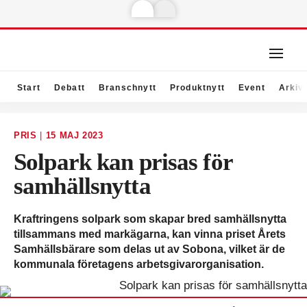
Start
Debatt
Branschnytt
Produktnytt
Event
Arkiv
PRIS
|
15 MAJ 2023
Solpark kan prisas för
samhällsnytta
Kraftringens solpark som skapar bred samhällsnytta
tillsammans med markägarna, kan vinna priset Årets
Samhällsbärare som delas ut av Sobona, vilket är de
kommunala företagens arbetsgivarorganisation.