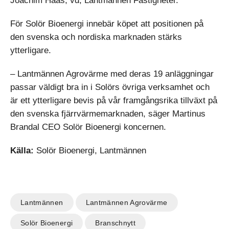
Joachim Haas, vd, Lantmännen Fastigheter.
För Solör Bioenergi innebär köpet att positionen på
den svenska och nordiska marknaden stärks
ytterligare.
– Lantmännen Agrovärme med deras 19 anläggningar
passar väldigt bra in i Solörs övriga verksamhet och
är ett ytterligare bevis på vår framgångsrika tillväxt på
den svenska fjärrvärmemarknaden, säger Martinus
Brandal CEO Solör Bioenergi koncernen.
Källa:
Solör Bioenergi, Lantmännen
Lantmännen
Lantmännen Agrovärme
Solör Bioenergi
Branschnytt