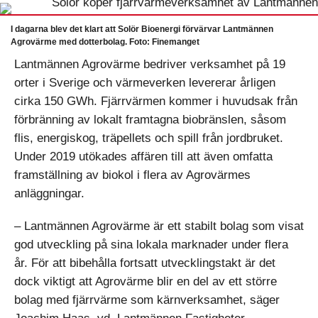
I dagarna blev det klart att Solör Bioenergi förvärvar Lantmännen
Agrovärme med dotterbolag. Foto: Finemanget
Lantmännen Agrovärme bedriver verksamhet på 19
orter i Sverige och värmeverken levererar årligen
cirka 150 GWh. Fjärrvärmen kommer i huvudsak från
förbränning av lokalt framtagna biobränslen, såsom
flis, energiskog, träpellets och spill från jordbruket.
Under 2019 utökades affären till att även omfatta
framställning av biokol i flera av Agrovärmes
anläggningar.
– Lantmännen Agrovärme är ett stabilt bolag som visat
god utveckling på sina lokala marknader under flera
år. För att bibehålla fortsatt utvecklingstakt är det
dock viktigt att Agrovärme blir en del av ett större
bolag med fjärrvärme som kärnverksamhet, säger