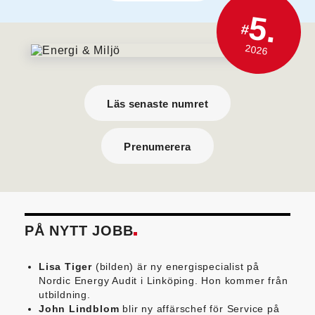
5.
#
2026
Läs senaste numret
Prenumerera
PÅ NYTT JOBB
Lisa Tiger
(bilden) är ny energispecialist på
Nordic Energy Audit i Linköping. Hon kommer från
utbildning.
John Lindblom
blir ny affärschef för Service på