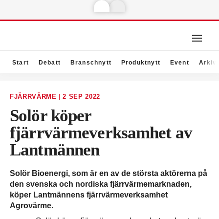
Start
Debatt
Branschnytt
Produktnytt
Event
Arkiv
FJÄRRVÄRME
|
2 SEP 2022
Solör köper
fjärrvärmeverksamhet av
Lantmännen
Solör Bioenergi, som är en av de största aktörerna på
den svenska och nordiska fjärrvärmemarknaden,
köper Lantmännens fjärrvärmeverksamhet
Agrovärme.