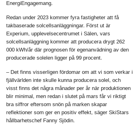
EnergiEngagemang.
Redan under 2023 kommer fyra fastigheter att få
takbaserade solcellsanläggningar. Först ut är
Experium, upplevelsecentrumet i Sälen, vars
solcellsanläggning kommer att producera drygt 262
000 kWh/år där prognosen för egenanvädning av den
producerade solelen ligger på 99 procent.
– Det finns visserligen fördomar om att vi som verkar i
fjällvärlden inte skulle kunna producera solel, och
visst finns det några månader per år när produktionen
blir minimal, men redan i slutet på mars får vi riktigt
bra siffror eftersom snön på marken skapar
reflektioner som ger en positiv effekt, säger SkiStars
hållbarhetschef Fanny Sjödin.