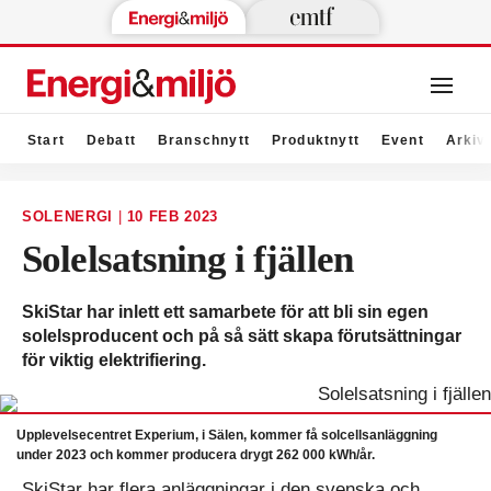
Start
Debatt
Branschnytt
Produktnytt
Event
Arkiv
SOLENERGI
|
10 FEB 2023
Solelsatsning i fjällen
SkiStar har inlett ett samarbete för att bli sin egen
solelsproducent och på så sätt skapa förutsättningar
för viktig elektrifiering.
Upplevelsecentret Experium, i Sälen, kommer få solcellsanläggning
under 2023 och kommer producera drygt 262 000 kWh/år.
SkiStar har flera anläggningar i den svenska och