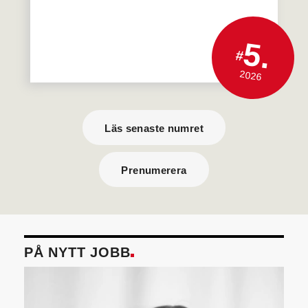
5.
#
2026
Läs senaste numret
Prenumerera
PÅ NYTT JOBB