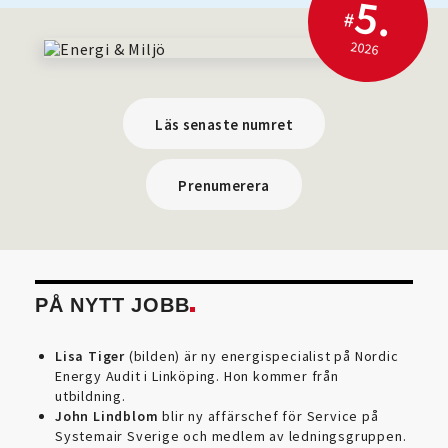
5.
#
2026
Läs senaste numret
Prenumerera
PÅ NYTT JOBB
Lisa Tiger
(bilden) är ny energispecialist på Nordic
Energy Audit i Linköping. Hon kommer från
utbildning.
John Lindblom
blir ny affärschef för Service på
Systemair Sverige och medlem av ledningsgruppen.