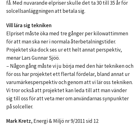
få. Med nuvarande elpriser skulle det ta 30 till 35 år för
solcellsanläggningen att betala sig.
Vill lära sig tekniken
Elpriset måste öka med tre gånger per kilowattimmen
för att man ska ner i normala återbetalningstider.
Projektet ska dock ses ur ett helt annat perspektiv,
menar Lars Gunnar Sjöö.
– Någon gång måste vi ju börja med den här tekniken och
för oss har projektet ett flertal fördelar, bland annat ur
varumärkesperspektiv och genom att vi lär oss tekniken.
Vi tror också att projektet kan leda till att man vänder
sig till oss för att veta mer om användarnas synpunkter
på solceller.
Mark Kretz,
Energi & Miljö nr 9/2011 sid 12