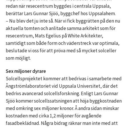
redan när resecentrum byggdes i centrala Uppsala,
berättar Lars Gunnar Sjöö, byggchef hos Uppsalahem.
– Nu blev det ju inte så. När vi fick byggrätten på den nu
aktuella tomten och anlitade samma arkitekt som för
resecentrum, Mats Egelius på White Arkitekter,
samtidigt som både form och väderstreck var optimala,
beslutade vi oss för att pröva med så mycket solceller
som möjligt.
Sex miljoner dyrare
Solcellsprojektet kommer att bedrivas i samarbete med
Ångströmlaboratoriet vid Uppsala Universitet, där det
bedrivs avancerad solcellsforskning. Enligt Lars Gunnar
Sjöö kommer solcellssatsningen att höja byggkostnaden
med omkring sex miljoner kronor. Å andra sidan minskar
kostnaden med cirka 1,2 miljoner för avgående
fasadbeklädnad. Några bidrag räknar man inte med att