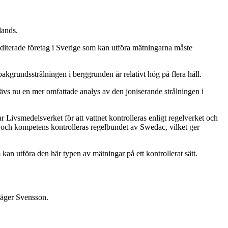
lands.
editerade företag i Sverige som kan utföra mätningarna måste
bakgrundsstrålningen i berggrunden är relativt hög på flera håll.
rävs nu en mer omfattade analys av den joniserande strålningen i
Livsmedelsverket för att vattnet kontrolleras enligt regelverket och
r och kompetens kontrolleras regelbundet av Swedac, vilket ger
 kan utföra den här typen av mätningar på ett kontrollerat sätt.
 säger Svensson.