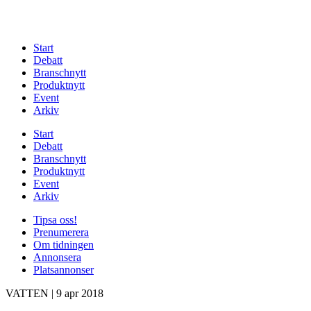
Start
Debatt
Branschnytt
Produktnytt
Event
Arkiv
Start
Debatt
Branschnytt
Produktnytt
Event
Arkiv
Tipsa oss!
Prenumerera
Om tidningen
Annonsera
Platsannonser
VATTEN
|
9 apr 2018