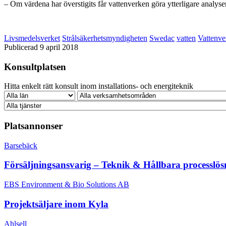
– Om värdena har överstigits får vattenverken göra ytterligare analy
Livsmedelsverket
Strålsäkerhetsmyndigheten
Swedac
vatten
Vattenve
Publicerad 9 april 2018
Konsultplatsen
Hitta enkelt rätt konsult inom installations- och energiteknik
Platsannonser
Barsebäck
Försäljningsansvarig – Teknik & Hållbara processlös
EBS Environment & Bio Solutions AB
Projektsäljare inom Kyla
Ahlsell