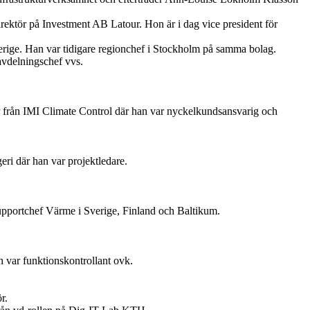
rektör på Investment AB Latour. Hon är i dag vice president för
erige. Han var tidigare regionchef i Stockholm på samma bolag.
avdelningschef vvs.
 från IMI Climate Control där han var nyckelkundsansvarig och
ri där han var projektledare.
upportchef Värme i Sverige, Finland och Baltikum.
 var funktionskontrollant ovk.
r.